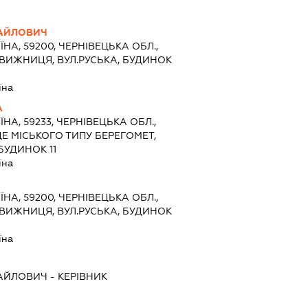
АЙЛОВИЧ
ЇНА, 59200, ЧЕРНІВЕЦЬКА ОБЛ.,
ВИЖНИЦЯ, ВУЛ.РУСЬКА, БУДИНОК
їна
А
ЇНА, 59233, ЧЕРНІВЕЦЬКА ОБЛ.,
Е МІСЬКОГО ТИПУ БЕРЕГОМЕТ,
БУДИНОК 11
їна
ЇНА, 59200, ЧЕРНІВЕЦЬКА ОБЛ.,
ВИЖНИЦЯ, ВУЛ.РУСЬКА, БУДИНОК
їна
АЙЛОВИЧ
-
КЕРІВНИК