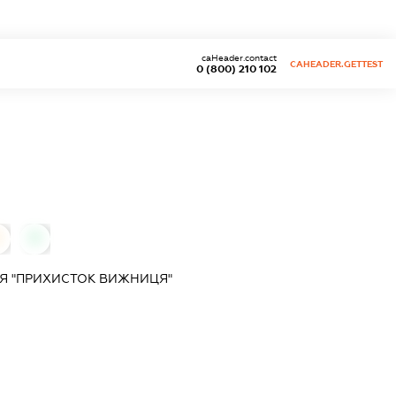
caHeader.contact
CAHEADER.GETTEST
0 (800) 210 102
0
Я "ПРИХИСТОК ВИЖНИЦЯ"