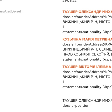
29.06.22
ersAndBenef:
ТАУШЕР ОЛЕКСАНДР МИХ
dossier.founderAddress
УКРА
ВИЖНИЦЬКИЙ Р-Н, МІСТО 
1
statements.nationality:
Укра
КУЗЬМІНА МАРІЯ ПЕТРІВН
dossier.founderAddress
УКРА
ВИЖНИЦЬКИЙ Р-Н, СЕЛИЩ
ПРОВ.КОБИЛЯНСЬКОЇ 1-Й, 
statements.nationality:
Укра
ТАУШЕР ВІКТОРІЯ ІЛЛІВНА
dossier.founderAddress
УКРА
ВИЖНИЦЬКИЙ Р-Н, МІСТО 
1
statements.nationality:
Укра
ТАУШЕР ОЛЕКСАНДР МИХ
dossier.position -