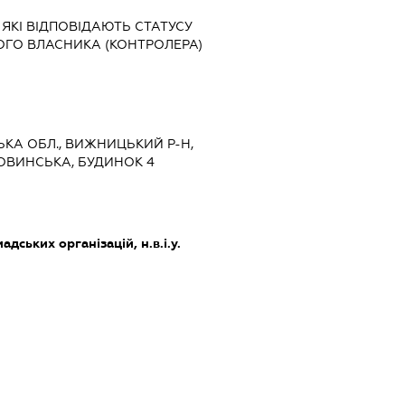
 ЯКІ ВІДПОВІДАЮТЬ СТАТУСУ
ОГО ВЛАСНИКА (КОНТРОЛЕРА)
ЦЬКА ОБЛ., ВИЖНИЦЬКИЙ Р-Н,
ОВИНСЬКА, БУДИНОК 4
дських організацій, н.в.і.у.