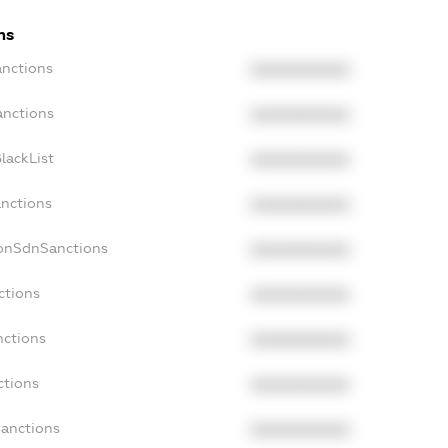
ns
anctions
XXXXXXXXXX
anctions
XXXXXXXXXX
lackList
XXXXXXXXXX
anctions
XXXXXXXXXX
NonSdnSanctions
XXXXXXXXXX
ctions
XXXXXXXXXX
nctions
XXXXXXXXXX
ctions
XXXXXXXXXX
Sanctions
XXXXXXXXXX