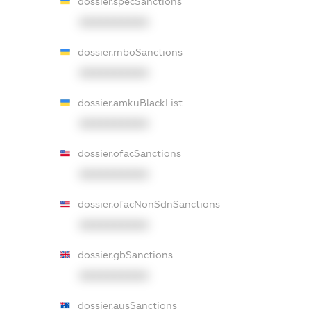
dossier.specSanctions
XXXXXXXXXX
dossier.rnboSanctions
XXXXXXXXXX
dossier.amkuBlackList
XXXXXXXXXX
dossier.ofacSanctions
XXXXXXXXXX
dossier.ofacNonSdnSanctions
XXXXXXXXXX
dossier.gbSanctions
XXXXXXXXXX
dossier.ausSanctions