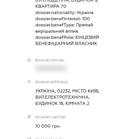
КВАРТИРА 70
dossier.nationality:
Україна
dossier.benefInterest:
100
dossier.benefType:
Прямий
вирішальний вплив
dossier.benefRole:
КІНЦЕВИЙ
БЕНЕФІЦІАРНИЙ ВЛАСНИК
dossier.smida:
XXXXXXXXXX
dossier.address:
УКРАЇНА, 02232, МІСТО КИЇВ,
ВУЛ.ЕЛЕКТРОТЕХНІЧНА,
БУДИНОК 18, КІМНАТА 2
dossier.capital:
10 000 грн.