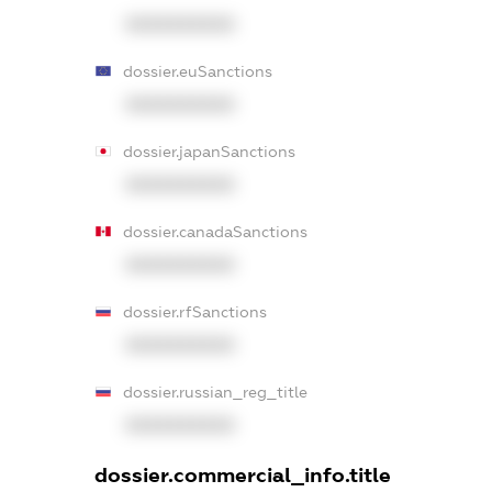
XXXXXXXXXX
dossier.euSanctions
XXXXXXXXXX
dossier.japanSanctions
XXXXXXXXXX
dossier.canadaSanctions
XXXXXXXXXX
dossier.rfSanctions
XXXXXXXXXX
dossier.russian_reg_title
XXXXXXXXXX
dossier.commercial_info.title