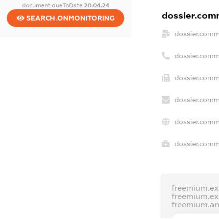
document.dueToDate
20.04.24
dossier.comm
SEARCH.ONMONITORING
dossier.comm
dossier.comm
dossier.comm
dossier.comm
dossier.comm
dossier.comme
freemium.e
freemium.e
freemium.a