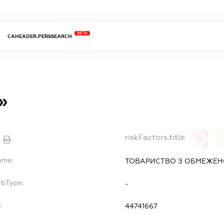
BETA
CAHEADER.PERSSEARCH
»
riskFactors.title
0
ame:
ТОВАРИСТВО З ОБМЕЖЕНО
ubType:
-
:
44741667