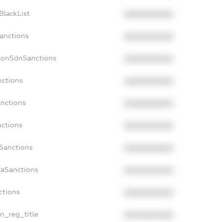
BlackList
XXXXXXXXXX
Sanctions
XXXXXXXXXX
cNonSdnSanctions
XXXXXXXXXX
nctions
XXXXXXXXXX
anctions
XXXXXXXXXX
nctions
XXXXXXXXXX
nSanctions
XXXXXXXXXX
daSanctions
XXXXXXXXXX
ctions
XXXXXXXXXX
an_reg_title
XXXXXXXXXX