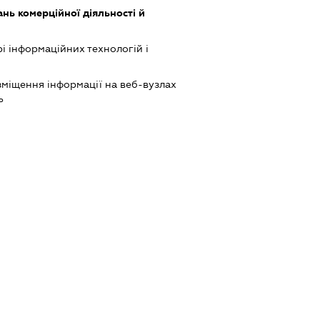
нь комерційної діяльності й
рі інформаційних технологій і
міщення інформації на веб-вузлах
ь