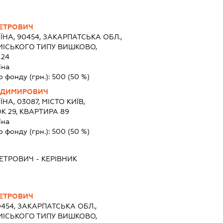
ПЕТРОВИЧ
ЇНА, 90454, ЗАКАРПАТСЬКА ОБЛ.,
МІСЬКОГО ТИПУ ВИШКОВО,
 24
їна
о фонду (грн.):
500
(50 %)
ОДИМИРОВИЧ
ЇНА, 03087, МІСТО КИЇВ,
К 29, КВАРТИРА 89
їна
о фонду (грн.):
500
(50 %)
ПЕТРОВИЧ
-
КЕРІВНИК
ПЕТРОВИЧ
0454, ЗАКАРПАТСЬКА ОБЛ.,
МІСЬКОГО ТИПУ ВИШКОВО,