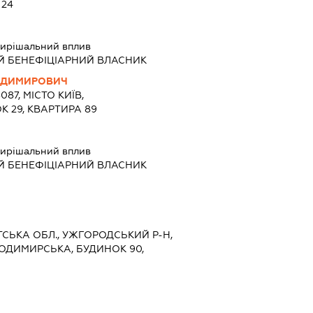
 24
ирішальний вплив
Й БЕНЕФІЦІАРНИЙ ВЛАСНИК
ОДИМИРОВИЧ
087, МІСТО КИЇВ,
К 29, КВАРТИРА 89
ирішальний вплив
Й БЕНЕФІЦІАРНИЙ ВЛАСНИК
ТСЬКА ОБЛ., УЖГОРОДСЬКИЙ Р-Н,
ОДИМИРСЬКА, БУДИНОК 90,