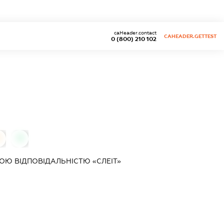
caHeader.contact
CAHEADER.GETTEST
0 (800) 210 102
0
0
Ю ВІДПОВІДАЛЬНІСТЮ «СЛЕІТ»