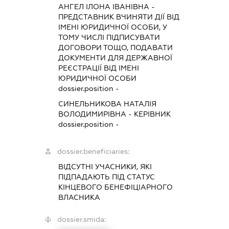
АНГЕЛ ІЛОНА ІВАНІВНА
-
ПРЕДСТАВНИК
ВЧИНЯТИ ДІЇ ВІД
ІМЕНІ ЮРИДИЧНОЇ ОСОБИ, У
ТОМУ ЧИСЛІ ПІДПИСУВАТИ
ДОГОВОРИ ТОЩО, ПОДАВАТИ
ДОКУМЕНТИ ДЛЯ ДЕРЖАВНОЇ
РЕЄСТРАЦІЇ ВІД ІМЕНІ
ЮРИДИЧНОЇ ОСОБИ
dossier.position -
СИНЕЛЬНИКОВА НАТАЛІЯ
ВОЛОДИМИРІВНА
-
КЕРІВНИК
dossier.position -
dossier.beneficiaries:
ВІДСУТНІ УЧАСНИКИ, ЯКІ
ПІДПАДАЮТЬ ПІД СТАТУС
КІНЦЕВОГО БЕНЕФІЦІАРНОГО
ВЛАСНИКА
dossier.smida: