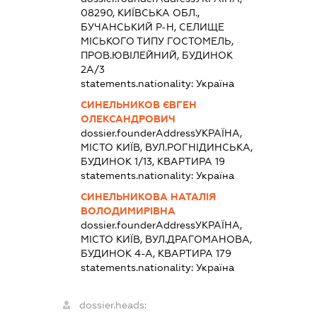
08290, КИЇВСЬКА ОБЛ.,
БУЧАНСЬКИЙ Р-Н, СЕЛИЩЕ
МІСЬКОГО ТИПУ ГОСТОМЕЛЬ,
ПРОВ.ЮВІЛЕЙНИЙ, БУДИНОК
2А/3
statements.nationality:
Україна
СИНЕЛЬНИКОВ ЄВГЕН
ОЛЕКСАНДРОВИЧ
dossier.founderAddress
УКРАЇНА,
МІСТО КИЇВ, ВУЛ.РОГНІДИНСЬКА,
БУДИНОК 1/13, КВАРТИРА 19
statements.nationality:
Україна
СИНЕЛЬНИКОВА НАТАЛІЯ
ВОЛОДИМИРІВНА
dossier.founderAddress
УКРАЇНА,
МІСТО КИЇВ, ВУЛ.ДРАГОМАНОВА,
БУДИНОК 4-А, КВАРТИРА 179
statements.nationality:
Україна
dossier.heads: