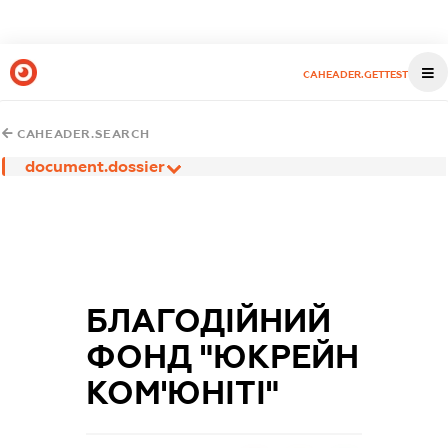
CAHEADER.GETTEST
CAHEADER.SEARCH
document.dossier
БЛАГОДІЙНИЙ
ФОНД "ЮКРЕЙН
КОМ'ЮНІТІ"