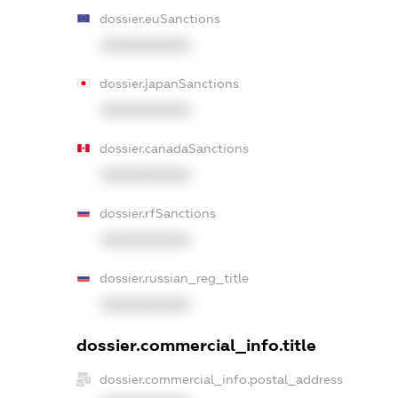
dossier.euSanctions
XXXXXXXXXX
dossier.japanSanctions
XXXXXXXXXX
dossier.canadaSanctions
XXXXXXXXXX
dossier.rfSanctions
XXXXXXXXXX
dossier.russian_reg_title
XXXXXXXXXX
dossier.commercial_info.title
dossier.commercial_info.postal_address