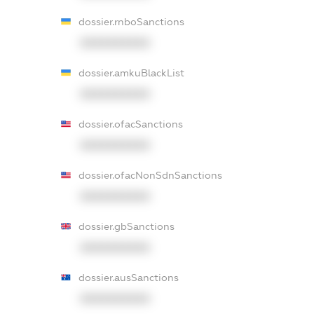
dossier.rnboSanctions
XXXXXXXXXX
dossier.amkuBlackList
XXXXXXXXXX
dossier.ofacSanctions
XXXXXXXXXX
dossier.ofacNonSdnSanctions
XXXXXXXXXX
dossier.gbSanctions
XXXXXXXXXX
dossier.ausSanctions
XXXXXXXXXX