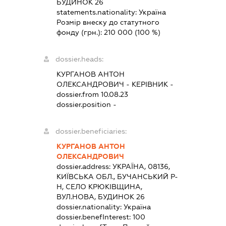
БУДИНОК 26
statements.nationality:
Україна
Розмір внеску до статутного
фонду (грн.):
210 000
(100 %)
dossier.heads:
КУРГАНОВ АНТОН
ОЛЕКСАНДРОВИЧ
-
КЕРІВНИК
-
dossier.from 10.08.23
dossier.position -
dossier.beneficiaries:
КУРГАНОВ АНТОН
ОЛЕКСАНДРОВИЧ
dossier.address:
УКРАЇНА, 08136,
КИЇВСЬКА ОБЛ., БУЧАНСЬКИЙ Р-
Н, СЕЛО КРЮКІВЩИНА,
ВУЛ.НОВА, БУДИНОК 26
dossier.nationality:
Україна
dossier.benefInterest:
100