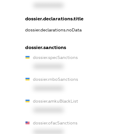
XXXXXXXXXX
dossier.declarations.title
dossier.declarations.noData
dossier.sanctions
dossier.specSanctions
XXXXXXXXXX
dossier.rnboSanctions
XXXXXXXXXX
dossier.amkuBlackList
XXXXXXXXXX
dossier.ofacSanctions
XXXXXXXXXX