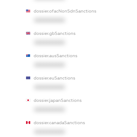
dossier.ofacNonSdnSanctions
XXXXXXXXXX
dossier.gbSanctions
XXXXXXXXXX
dossier.ausSanctions
XXXXXXXXXX
dossier.euSanctions
XXXXXXXXXX
dossier.japanSanctions
XXXXXXXXXX
dossier.canadaSanctions
XXXXXXXXXX