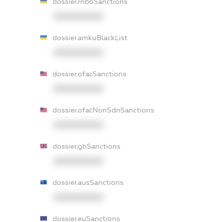
dossier.rnboSanctions
XXXXXXXXXX
dossier.amkuBlackList
XXXXXXXXXX
dossier.ofacSanctions
XXXXXXXXXX
dossier.ofacNonSdnSanctions
XXXXXXXXXX
dossier.gbSanctions
XXXXXXXXXX
dossier.ausSanctions
XXXXXXXXXX
dossier.euSanctions