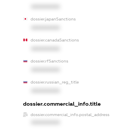
XXXXXXXXXX
dossier.japanSanctions
XXXXXXXXXX
dossier.canadaSanctions
XXXXXXXXXX
dossier.rfSanctions
XXXXXXXXXX
dossier.russian_reg_title
XXXXXXXXXX
dossier.commercial_info.title
dossier.commercial_info.postal_address
XXXXXXXXXX