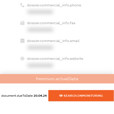
dossier.commercial_info.phone
XXXXXXXXXX
dossier.commercial_info.fax
XXXXXXXXXX
dossier.commercial_info.email
XXXXXXXXXX
dossier.commercial_info.website
XXXXXXXXXX
dossier.commercial_info.activity
freemium.actualData
XXXXXXXXXX
document.dueToDate
20.04.24
SEARCH.ONMONITORING
freemium.exampleText_1
freemium.exampleText_2