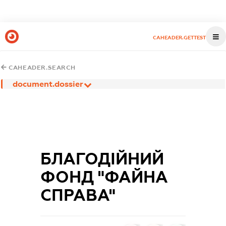
CAHEADER.GETTEST
CAHEADER.SEARCH
document.dossier
БЛАГОДІЙНИЙ
ФОНД "ФАЙНА
СПРАВА"