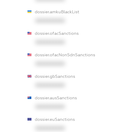
dossier.amkuBlackList
XXXXXXXXXX
dossier.ofacSanctions
XXXXXXXXXX
dossier.ofacNonSdnSanctions
XXXXXXXXXX
dossier.gbSanctions
XXXXXXXXXX
dossier.ausSanctions
XXXXXXXXXX
dossier.euSanctions
XXXXXXXXXX