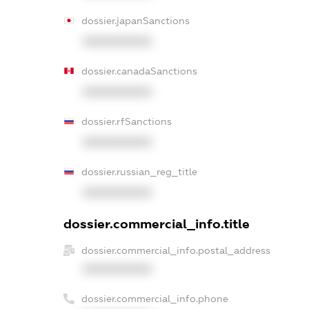
dossier.japanSanctions
XXXXXXXXXX
dossier.canadaSanctions
XXXXXXXXXX
dossier.rfSanctions
XXXXXXXXXX
dossier.russian_reg_title
XXXXXXXXXX
dossier.commercial_info.title
dossier.commercial_info.postal_address
XXXXXXXXXX
dossier.commercial_info.phone