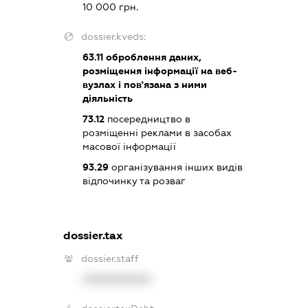
10 000 грн.
dossier.kveds:
63.11
оброблення даних,
розміщення інформації на веб-
вузлах і пов'язана з ними
діяльність
73.12
посередництво в
розміщенні реклами в засобах
масової інформації
93.29
організування інших видів
відпочинку та розваг
dossier.tax
dossier.staff
XXXXXXXXXX