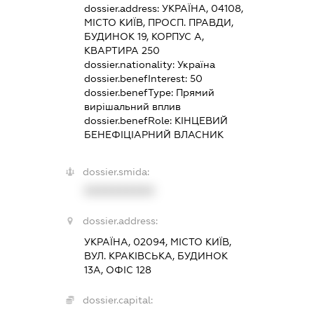
dossier.address:
УКРАЇНА, 04108,
МІСТО КИЇВ, ПРОСП. ПРАВДИ,
БУДИНОК 19, КОРПУС А,
КВАРТИРА 250
dossier.nationality:
Україна
dossier.benefInterest:
50
dossier.benefType:
Прямий
вирішальний вплив
dossier.benefRole:
КІНЦЕВИЙ
БЕНЕФІЦІАРНИЙ ВЛАСНИК
dossier.smida:
XXXXXXXXXX
dossier.address:
УКРАЇНА, 02094, МІСТО КИЇВ,
ВУЛ. КРАКІВСЬКА, БУДИНОК
13А, ОФІС 128
dossier.capital: