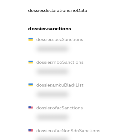
dossier.declarations.noData
dossier.sanctions
dossier.specSanctions
XXXXXXXXXX
dossier.rnboSanctions
XXXXXXXXXX
dossier.amkuBlackList
XXXXXXXXXX
dossier.ofacSanctions
XXXXXXXXXX
dossier.ofacNonSdnSanctions
XXXXXXXXXX