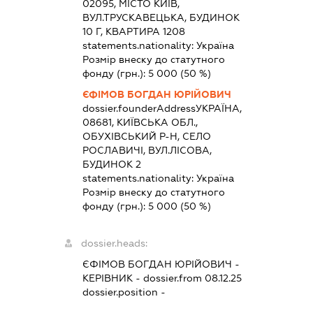
02095, МІСТО КИЇВ,
ВУЛ.ТРУСКАВЕЦЬКА, БУДИНОК
10 Г, КВАРТИРА 1208
statements.nationality:
Україна
Розмір внеску до статутного
фонду (грн.):
5 000
(50 %)
ЄФІМОВ БОГДАН ЮРІЙОВИЧ
dossier.founderAddress
УКРАЇНА,
08681, КИЇВСЬКА ОБЛ.,
ОБУХІВСЬКИЙ Р-Н, СЕЛО
РОСЛАВИЧІ, ВУЛ.ЛІСОВА,
БУДИНОК 2
statements.nationality:
Україна
Розмір внеску до статутного
фонду (грн.):
5 000
(50 %)
dossier.heads:
ЄФІМОВ БОГДАН ЮРІЙОВИЧ
-
КЕРІВНИК
- dossier.from 08.12.25
dossier.position -