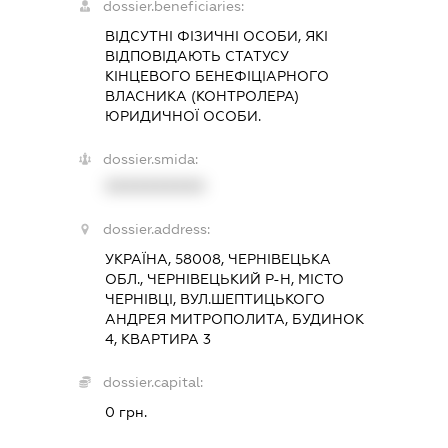
dossier.beneficiaries:
ВІДСУТНІ ФІЗИЧНІ ОСОБИ, ЯКІ
ВІДПОВІДАЮТЬ СТАТУСУ
КІНЦЕВОГО БЕНЕФІЦІАРНОГО
ВЛАСНИКА (КОНТРОЛЕРА)
ЮРИДИЧНОЇ ОСОБИ.
dossier.smida:
XXXXXXXXXX
dossier.address:
УКРАЇНА, 58008, ЧЕРНІВЕЦЬКА
ОБЛ., ЧЕРНІВЕЦЬКИЙ Р-Н, МІСТО
ЧЕРНІВЦІ, ВУЛ.ШЕПТИЦЬКОГО
АНДРЕЯ МИТРОПОЛИТА, БУДИНОК
4, КВАРТИРА 3
dossier.capital:
0 грн.