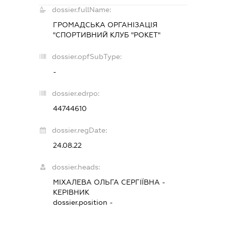
dossier.fullName:
ГРОМАДСЬКА ОРГАНІЗАЦІЯ
"СПОРТИВНИЙ КЛУБ "РОКЕТ"
dossier.opfSubType:
-
dossier.edrpo:
44744610
dossier.regDate:
24.08.22
dossier.heads:
МІХАЛЕВА ОЛЬГА СЕРГІЇВНА
-
КЕРІВНИК
dossier.position -