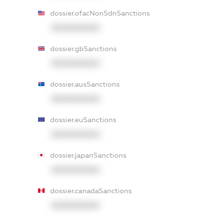
dossier.ofacNonSdnSanctions
XXXXXXXXXX
dossier.gbSanctions
XXXXXXXXXX
dossier.ausSanctions
XXXXXXXXXX
dossier.euSanctions
XXXXXXXXXX
dossier.japanSanctions
XXXXXXXXXX
dossier.canadaSanctions
XXXXXXXXXX