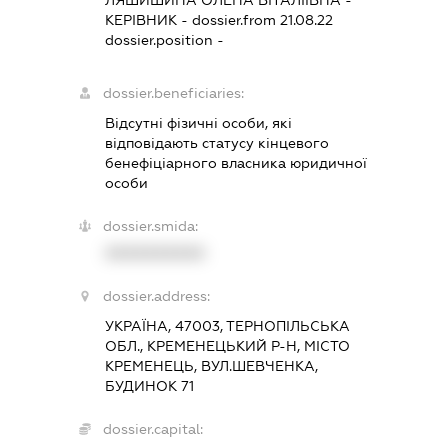
КЕРІВНИК
- dossier.from 21.08.22
dossier.position -
dossier.beneficiaries:
Відсутні фізичні особи, які
відповідають статусу кінцевого
бенефіціарного власника юридичної
особи
dossier.smida:
XXXXXXXXXX
dossier.address:
УКРАЇНА, 47003, ТЕРНОПІЛЬСЬКА
ОБЛ., КРЕМЕНЕЦЬКИЙ Р-Н, МІСТО
КРЕМЕНЕЦЬ, ВУЛ.ШЕВЧЕНКА,
БУДИНОК 71
dossier.capital: