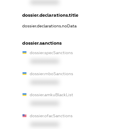
XXXXXXXXXX
dossier.declarations.title
dossier.declarations.noData
dossier.sanctions
dossier.specSanctions
XXXXXXXXXX
dossier.rnboSanctions
XXXXXXXXXX
dossier.amkuBlackList
XXXXXXXXXX
dossier.ofacSanctions
XXXXXXXXXX