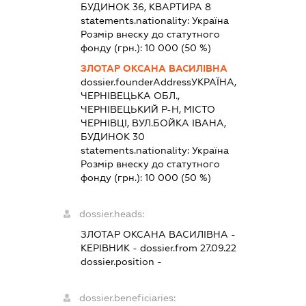
БУДИНОК 36, КВАРТИРА 8
statements.nationality:
Україна
Розмір внеску до статутного
фонду (грн.):
10 000
(50 %)
ЗЛОТАР ОКСАНА ВАСИЛІВНА
dossier.founderAddress
УКРАЇНА,
ЧЕРНІВЕЦЬКА ОБЛ.,
ЧЕРНІВЕЦЬКИЙ Р-Н, МІСТО
ЧЕРНІВЦІ, ВУЛ.БОЙКА ІВАНА,
БУДИНОК 30
statements.nationality:
Україна
Розмір внеску до статутного
фонду (грн.):
10 000
(50 %)
dossier.heads:
ЗЛОТАР ОКСАНА ВАСИЛІВНА
-
КЕРІВНИК
- dossier.from 27.09.22
dossier.position -
dossier.beneficiaries: