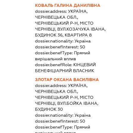
КОВАЛЬ ГАЛИНА ДАНИЛІВНА
dossier.address:
УКРАЇНА,
ЧЕРНІВЕЦЬКА ОБЛ.,
ЧЕРНІВЕЦЬКИЙ Р-Н, МІСТО
ЧЕРНІВЦІ, ВУЛ.КОЗАЧУКА ІВАНА,
БУДИНОК 36, КВАРТИРА 8
dossier.nationality:
Україна
dossier.benefInterest:
50
dossier.benefType:
Прямий
вирішальний вплив
dossier.benefRole:
КІНЦЕВИЙ
БЕНЕФІЦІАРНИЙ ВЛАСНИК
ЗЛОТАР ОКСАНА ВАСИЛІВНА
dossier.address:
УКРАЇНА,
ЧЕРНІВЕЦЬКА ОБЛ.,
ЧЕРНІВЕЦЬКИЙ Р-Н, МІСТО
ЧЕРНІВЦІ, ВУЛ.БОЙКА ІВАНА,
БУДИНОК 30
dossier.nationality:
Україна
dossier.benefInterest:
50
dossier.benefType:
Прямий