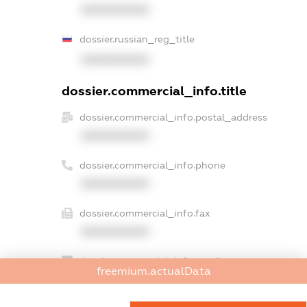
XXXXXXXXXX
dossier.russian_reg_title
XXXXXXXXXX
dossier.commercial_info.title
dossier.commercial_info.postal_address
XXXXXXXXXX
dossier.commercial_info.phone
XXXXXXXXXX
dossier.commercial_info.fax
XXXXXXXXXX
dossier.commercial_info.email
freemium.actualData
XXXXXXXXXX