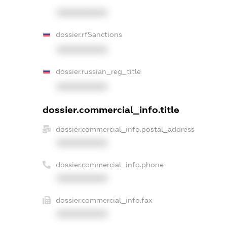
XXXXXXXXXX
dossier.rfSanctions
XXXXXXXXXX
dossier.russian_reg_title
XXXXXXXXXX
dossier.commercial_info.title
dossier.commercial_info.postal_address
XXXXXXXXXX
dossier.commercial_info.phone
XXXXXXXXXX
dossier.commercial_info.fax
XXXXXXXXXX