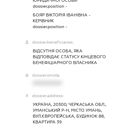
ЮРИДИЧНОЇ ОСОБИ
dossier.position -
БОЯР ВІКТОРІЯ ІВАНІВНА
-
КЕРІВНИК
dossier.position -
dossier.beneficiaries:
ВІДСУТНЯ ОСОБА, ЯКА
ВІДПОВІДАЄ СТАТУСУ КІНЦЕВОГО
БЕНЕФІЦІАРНОГО ВЛАСНИКА
dossier.smida:
XXXXXXXXXX
dossier.address:
УКРАЇНА, 20300, ЧЕРКАСЬКА ОБЛ.,
УМАНСЬКИЙ Р-Н, МІСТО УМАНЬ,
ВУЛ.ЄВРОПЕЙСЬКА, БУДИНОК 88,
КВАРТИРА 39