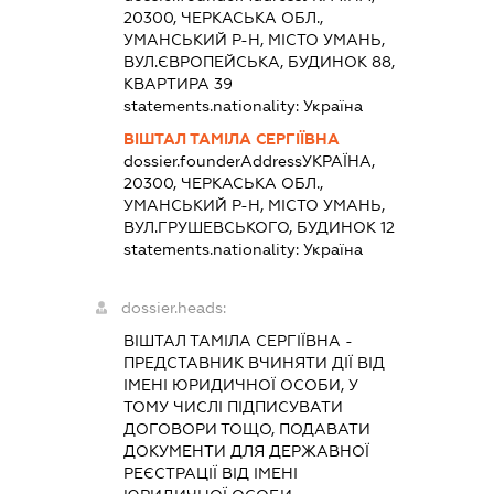
20300, ЧЕРКАСЬКА ОБЛ.,
УМАНСЬКИЙ Р-Н, МІСТО УМАНЬ,
ВУЛ.ЄВРОПЕЙСЬКА, БУДИНОК 88,
КВАРТИРА 39
statements.nationality:
Україна
ВІШТАЛ ТАМІЛА СЕРГІЇВНА
dossier.founderAddress
УКРАЇНА,
20300, ЧЕРКАСЬКА ОБЛ.,
УМАНСЬКИЙ Р-Н, МІСТО УМАНЬ,
ВУЛ.ГРУШЕВСЬКОГО, БУДИНОК 12
statements.nationality:
Україна
dossier.heads:
ВІШТАЛ ТАМІЛА СЕРГІЇВНА
-
ПРЕДСТАВНИК
ВЧИНЯТИ ДІЇ ВІД
ІМЕНІ ЮРИДИЧНОЇ ОСОБИ, У
ТОМУ ЧИСЛІ ПІДПИСУВАТИ
ДОГОВОРИ ТОЩО, ПОДАВАТИ
ДОКУМЕНТИ ДЛЯ ДЕРЖАВНОЇ
РЕЄСТРАЦІЇ ВІД ІМЕНІ