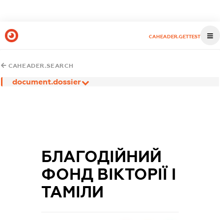
CAHEADER.GETTEST
CAHEADER.SEARCH
document.dossier
БЛАГОДІЙНИЙ
ФОНД ВІКТОРІЇ І
ТАМІЛИ