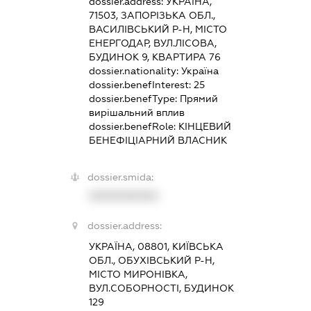
dossier.address:
УКРАЇНА,
71503, ЗАПОРІЗЬКА ОБЛ.,
ВАСИЛІВСЬКИЙ Р-Н, МІСТО
ЕНЕРГОДАР, ВУЛ.ЛІСОВА,
БУДИНОК 9, КВАРТИРА 76
dossier.nationality:
Україна
dossier.benefInterest:
25
dossier.benefType:
Прямий
вирішальний вплив
dossier.benefRole:
КІНЦЕВИЙ
БЕНЕФІЦІАРНИЙ ВЛАСНИК
dossier.smida:
XXXXXXXXXX
dossier.address:
УКРАЇНА, 08801, КИЇВСЬКА
ОБЛ., ОБУХІВСЬКИЙ Р-Н,
МІСТО МИРОНІВКА,
ВУЛ.СОБОРНОСТІ, БУДИНОК
129