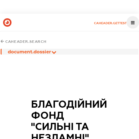
CAHEADER.GETTEST
CAHEADER.SEARCH
document.dossier
БЛАГОДІЙНИЙ
ФОНД
"СИЛЬНІ ТА
НЕЗЛАМНІ"