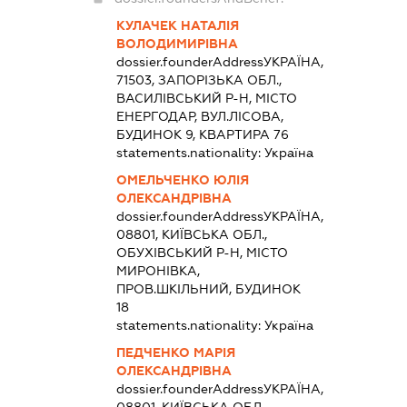
КУЛАЧЕК НАТАЛІЯ
ВОЛОДИМИРІВНА
dossier.founderAddress
УКРАЇНА,
71503, ЗАПОРІЗЬКА ОБЛ.,
ВАСИЛІВСЬКИЙ Р-Н, МІСТО
ЕНЕРГОДАР, ВУЛ.ЛІСОВА,
БУДИНОК 9, КВАРТИРА 76
statements.nationality:
Україна
ОМЕЛЬЧЕНКО ЮЛІЯ
ОЛЕКСАНДРІВНА
dossier.founderAddress
УКРАЇНА,
08801, КИЇВСЬКА ОБЛ.,
ОБУХІВСЬКИЙ Р-Н, МІСТО
МИРОНІВКА,
ПРОВ.ШКІЛЬНИЙ, БУДИНОК
18
statements.nationality:
Україна
ПЕДЧЕНКО МАРІЯ
ОЛЕКСАНДРІВНА
dossier.founderAddress
УКРАЇНА,