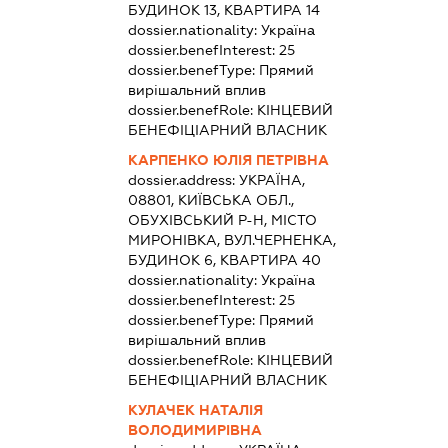
БУДИНОК 13, КВАРТИРА 14
dossier.nationality:
Україна
dossier.benefInterest:
25
dossier.benefType:
Прямий
вирішальний вплив
dossier.benefRole:
КІНЦЕВИЙ
БЕНЕФІЦІАРНИЙ ВЛАСНИК
КАРПЕНКО ЮЛІЯ ПЕТРІВНА
dossier.address:
УКРАЇНА,
08801, КИЇВСЬКА ОБЛ.,
ОБУХІВСЬКИЙ Р-Н, МІСТО
МИРОНІВКА, ВУЛ.ЧЕРНЕНКА,
БУДИНОК 6, КВАРТИРА 40
dossier.nationality:
Україна
dossier.benefInterest:
25
dossier.benefType:
Прямий
вирішальний вплив
dossier.benefRole:
КІНЦЕВИЙ
БЕНЕФІЦІАРНИЙ ВЛАСНИК
КУЛАЧЕК НАТАЛІЯ
ВОЛОДИМИРІВНА