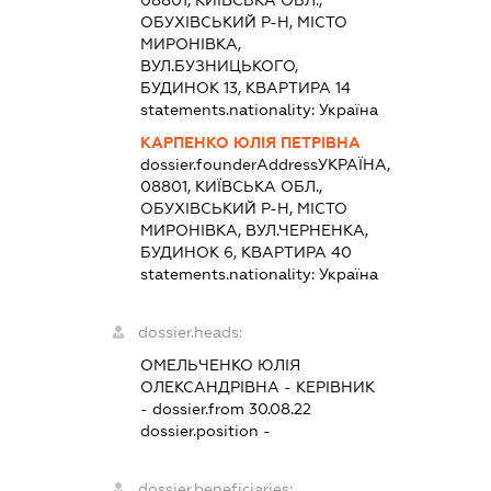
08801, КИЇВСЬКА ОБЛ.,
ОБУХІВСЬКИЙ Р-Н, МІСТО
МИРОНІВКА,
ВУЛ.БУЗНИЦЬКОГО,
БУДИНОК 13, КВАРТИРА 14
statements.nationality:
Україна
КАРПЕНКО ЮЛІЯ ПЕТРІВНА
dossier.founderAddress
УКРАЇНА,
08801, КИЇВСЬКА ОБЛ.,
ОБУХІВСЬКИЙ Р-Н, МІСТО
МИРОНІВКА, ВУЛ.ЧЕРНЕНКА,
БУДИНОК 6, КВАРТИРА 40
statements.nationality:
Україна
dossier.heads:
ОМЕЛЬЧЕНКО ЮЛІЯ
ОЛЕКСАНДРІВНА
-
КЕРІВНИК
- dossier.from 30.08.22
dossier.position -
dossier.beneficiaries: