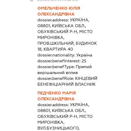
ОМЕЛЬЧЕНКО ЮЛІЯ
ОЛЕКСАНДРІВНА
dossier.address:
УКРАЇНА,
08801, КИЇВСЬКА ОБЛ.,
ОБУХІВСЬКИЙ Р-Н, МІСТО
МИРОНІВКА,
ПРОВ.ШКІЛЬНИЙ, БУДИНОК
18, КВАРТИРА 40
dossier.nationality:
Україна
dossier.benefInterest:
25
dossier.benefType:
Прямий
вирішальний вплив
dossier.benefRole:
КІНЦЕВИЙ
БЕНЕФІЦІАРНИЙ ВЛАСНИК
ПЕДЧЕНКО МАРІЯ
ОЛЕКСАНДРІВНА
dossier.address:
УКРАЇНА,
08801, КИЇВСЬКА ОБЛ.,
ОБУХІВСЬКИЙ Р-Н, МІСТО
МИРОНІВКА,
ВУЛ.БУЗНИЦЬКОГО,