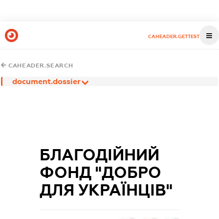
CAHEADER.GETTEST
CAHEADER.SEARCH
document.dossier
БЛАГОДІЙНИЙ
ФОНД "ДОБРО
ДЛЯ УКРАЇНЦІВ"