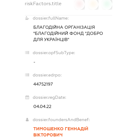
riskFactors.title
0
0
0
dossier.fullName:
БЛАГОДІЙНА ОРГАНІЗАЦІЯ
"БЛАГОДІЙНИЙ ФОНД "ДОБРО
ДЛЯ УКРАЇНЦІВ"
dossier.opfSubType:
-
dossier.edrpo:
44752197
dossier.regDate:
04.04.22
dossier.foundersAndBenef:
ТИМОШЕНКО ГЕННАДІЙ
ВІКТОРОВИЧ