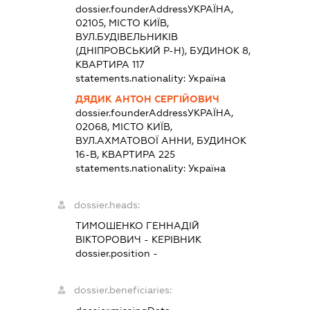
dossier.founderAddress
УКРАЇНА,
02105, МІСТО КИЇВ,
ВУЛ.БУДІВЕЛЬНИКІВ
(ДНІПРОВСЬКИЙ Р-Н), БУДИНОК 8,
КВАРТИРА 117
statements.nationality:
Україна
ДЯДИК АНТОН СЕРГІЙОВИЧ
dossier.founderAddress
УКРАЇНА,
02068, МІСТО КИЇВ,
ВУЛ.АХМАТОВОЇ АННИ, БУДИНОК
16-В, КВАРТИРА 225
statements.nationality:
Україна
dossier.heads:
ТИМОШЕНКО ГЕННАДІЙ
ВІКТОРОВИЧ
-
КЕРІВНИК
dossier.position -
dossier.beneficiaries: