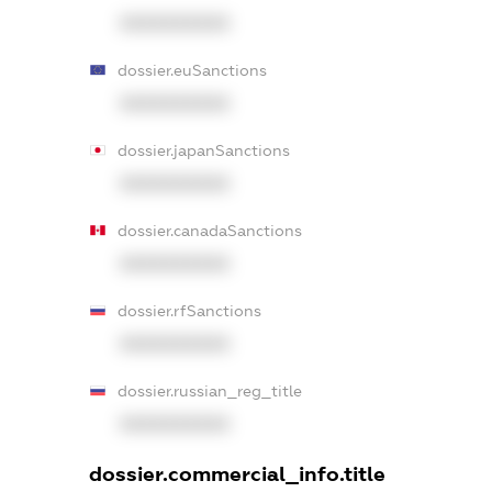
XXXXXXXXXX
dossier.euSanctions
XXXXXXXXXX
dossier.japanSanctions
XXXXXXXXXX
dossier.canadaSanctions
XXXXXXXXXX
dossier.rfSanctions
XXXXXXXXXX
dossier.russian_reg_title
XXXXXXXXXX
dossier.commercial_info.title