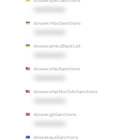
dossier.specSanctions
XXXXXXXXXX
dossier.rnboSanctions
XXXXXXXXXX
dossier.amkuBlackList
XXXXXXXXXX
dossier.ofacSanctions
XXXXXXXXXX
dossier.ofacNonSdnSanctions
XXXXXXXXXX
dossier.gbSanctions
XXXXXXXXXX
dossier.ausSanctions