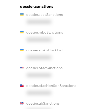
dossier.sanctions
dossier.specSanctions
XXXXXXXXXX
dossier.rnboSanctions
XXXXXXXXXX
dossier.amkuBlackList
XXXXXXXXXX
dossier.ofacSanctions
XXXXXXXXXX
dossier.ofacNonSdnSanctions
XXXXXXXXXX
dossier.gbSanctions