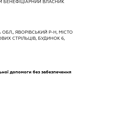
Й БЕНЕФІЦІАРНИЙ ВЛАСНИК
А ОБЛ., ЯВОРІВСЬКИЙ Р-Н, МІСТО
ВИХ СТРІЛЬЦІВ, БУДИНОК 6,
ьної допомоги без забезпечення