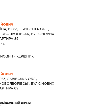
ІЙОВИЧ
ЇНА, 81053, ЛЬВІВСЬКА ОБЛ.,
 НОВОЯВОРІВСЬК, ВУЛ.СІЧОВИХ
ВАРТИРА 89
їна
ІЙОВИЧ
-
КЕРІВНИК
ІЙОВИЧ
053, ЛЬВІВСЬКА ОБЛ.,
 НОВОЯВОРІВСЬК, ВУЛ.СІЧОВИХ
ВАРТИРА 89
ирішальний вплив