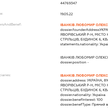
44769347
e:
19.05.22
dersAndBenef:
ІВАНКІВ ЛЮБОМИР ОЛЕКС
dossier.founderAddress
УКРА
ЯВОРІВСЬКИЙ Р-Н, МІСТО
СТРІЛЬЦІВ, БУДИНОК 6, К
statements.nationality:
Укра
ІВАНКІВ ЛЮБОМИР ОЛЕКС
dossier.position -
iaries:
ІВАНКІВ ЛЮБОМИР ОЛЕКС
dossier.address:
УКРАЇНА, 81
ЯВОРІВСЬКИЙ Р-Н, МІСТО
СТРІЛЬЦІВ, БУДИНОК 6, К
dossier.nationality:
Україна
dossier.benefInterest:
100
dossier.benefType:
Прямий в