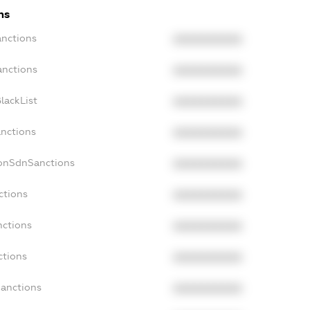
ns
anctions
XXXXXXXXXX
anctions
XXXXXXXXXX
lackList
XXXXXXXXXX
anctions
XXXXXXXXXX
NonSdnSanctions
XXXXXXXXXX
ctions
XXXXXXXXXX
nctions
XXXXXXXXXX
ctions
XXXXXXXXXX
Sanctions
XXXXXXXXXX