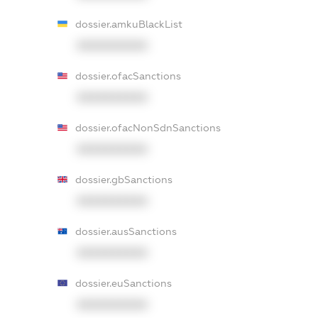
dossier.amkuBlackList
XXXXXXXXXX
dossier.ofacSanctions
XXXXXXXXXX
dossier.ofacNonSdnSanctions
XXXXXXXXXX
dossier.gbSanctions
XXXXXXXXXX
dossier.ausSanctions
XXXXXXXXXX
dossier.euSanctions
XXXXXXXXXX