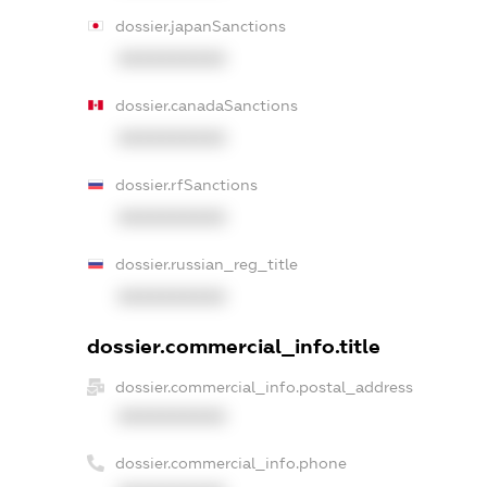
dossier.japanSanctions
XXXXXXXXXX
dossier.canadaSanctions
XXXXXXXXXX
dossier.rfSanctions
XXXXXXXXXX
dossier.russian_reg_title
XXXXXXXXXX
dossier.commercial_info.title
dossier.commercial_info.postal_address
XXXXXXXXXX
dossier.commercial_info.phone