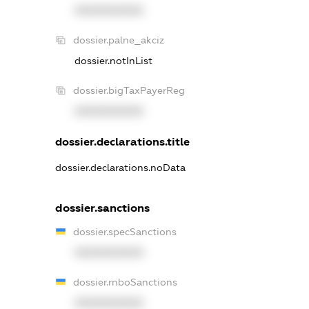
XXXXXXXXXX
dossier.palne_akciz
dossier.notInList
dossier.bigTaxPayerReg
XXXXXXXXXX
dossier.declarations.title
dossier.declarations.noData
dossier.sanctions
dossier.specSanctions
XXXXXXXXXX
dossier.rnboSanctions
XXXXXXXXXX