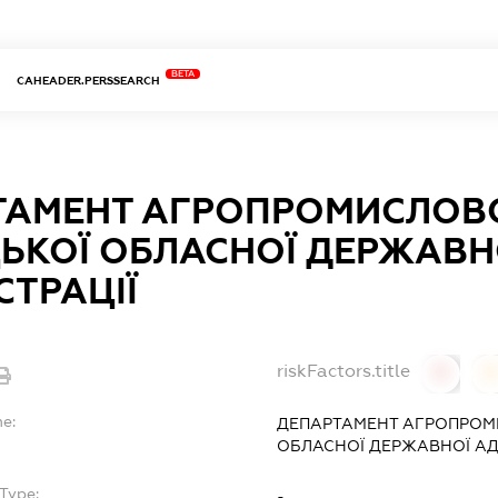
BETA
CAHEADER.PERSSEARCH
ТАМЕНТ АГРОПРОМИСЛОВ
ЬКОЇ ОБЛАСНОЇ ДЕРЖАВН
СТРАЦІЇ
riskFactors.title
0
0
me:
ДЕПАРТАМЕНТ АГРОПРОМ
ОБЛАСНОЇ ДЕРЖАВНОЇ АДМ
Type:
-