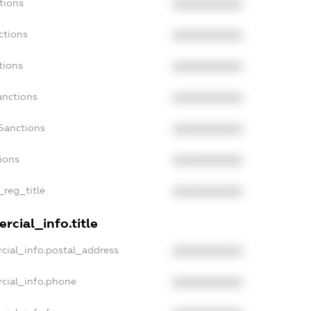
tions
XXXXXXXXXX
ctions
XXXXXXXXXX
tions
XXXXXXXXXX
anctions
XXXXXXXXXX
Sanctions
XXXXXXXXXX
tions
XXXXXXXXXX
_reg_title
XXXXXXXXXX
rcial_info.title
cial_info.postal_address
XXXXXXXXXX
cial_info.phone
XXXXXXXXXX