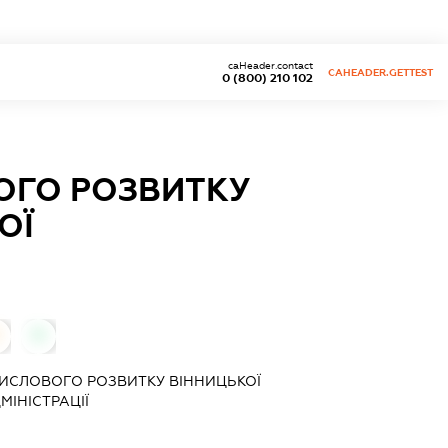
caHeader.contact
CAHEADER.GETTEST
0 (800) 210 102
ОГО РОЗВИТКУ
ОЇ
0
ИСЛОВОГО РОЗВИТКУ ВІННИЦЬКОЇ
ІНІСТРАЦІЇ