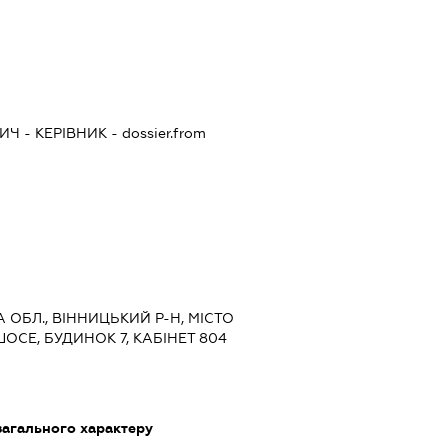
ВИЧ
-
КЕРІВНИК
- dossier.from
А ОБЛ., ВІННИЦЬКИЙ Р-Н, МІСТО
ОСЕ, БУДИНОК 7, КАБІНЕТ 804
загального характеру