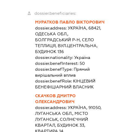
dossier.beneficiaries:
МУРАТКОВ ПАВЛО ВІКТОРОВИЧ
dossier.address:
УКРАЇНА, 68421,
ОДЕСЬКА ОБЛ.,
БОЛГРАДСЬКИЙ Р-Н, СЕЛО
ТЕПЛИЦЯ, ВУЛ.ЦЕНТРАЛЬНА,
БУДИНОК 136
dossier.nationality:
Україна
dossier.benefInterest:
50
dossier.benefType:
Прямий
вирішальний вплив
dossier.benefRole:
КІНЦЕВИЙ
БЕНЕФІЦІАРНИЙ ВЛАСНИК
СКАЧКОВ ДМИТРО
ОЛЕКСАНДРОВИЧ
dossier.address:
УКРАЇНА, 91050,
ЛУГАНСЬКА ОБЛ., МІСТО
ЛУГАНСЬК, СОЛНЄЧНИЙ
КВАРТАЛ, БУДИНОК 33,
КВАРТИРА 14