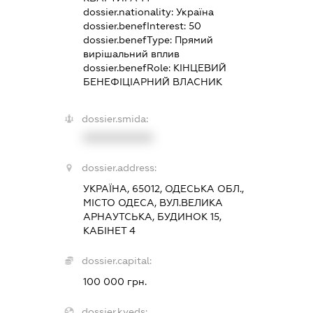
dossier.nationality:
Україна
dossier.benefInterest:
50
dossier.benefType:
Прямий
вирішальний вплив
dossier.benefRole:
КІНЦЕВИЙ
БЕНЕФІЦІАРНИЙ ВЛАСНИК
dossier.smida:
XXXXXXXXXX
dossier.address:
УКРАЇНА, 65012, ОДЕСЬКА ОБЛ.,
МІСТО ОДЕСА, ВУЛ.ВЕЛИКА
АРНАУТСЬКА, БУДИНОК 15,
КАБІНЕТ 4
dossier.capital:
100 000 грн.
dossier.kveds: