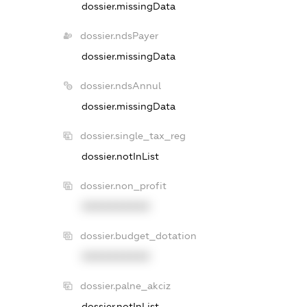
dossier.missingData
dossier.ndsPayer
dossier.missingData
dossier.ndsAnnul
dossier.missingData
dossier.single_tax_reg
dossier.notInList
dossier.non_profit
XXXXXXXXXX
dossier.budget_dotation
XXXXXXXXXX
dossier.palne_akciz
dossier.notInList