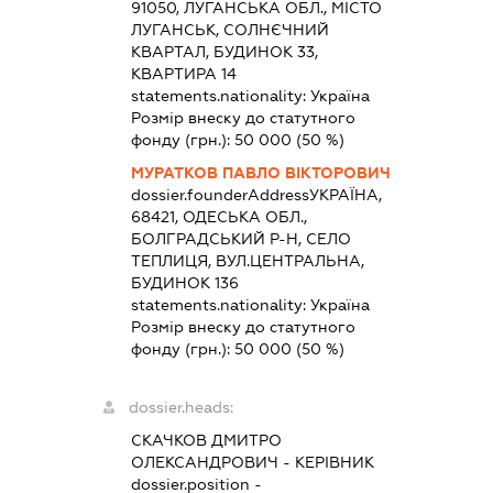
91050, ЛУГАНСЬКА ОБЛ., МІСТО
ЛУГАНСЬК, СОЛНЄЧНИЙ
КВАРТАЛ, БУДИНОК 33,
КВАРТИРА 14
statements.nationality:
Україна
Розмір внеску до статутного
фонду (грн.):
50 000
(50 %)
МУРАТКОВ ПАВЛО ВІКТОРОВИЧ
dossier.founderAddress
УКРАЇНА,
68421, ОДЕСЬКА ОБЛ.,
БОЛГРАДСЬКИЙ Р-Н, СЕЛО
ТЕПЛИЦЯ, ВУЛ.ЦЕНТРАЛЬНА,
БУДИНОК 136
statements.nationality:
Україна
Розмір внеску до статутного
фонду (грн.):
50 000
(50 %)
dossier.heads:
СКАЧКОВ ДМИТРО
ОЛЕКСАНДРОВИЧ
-
КЕРІВНИК
dossier.position -