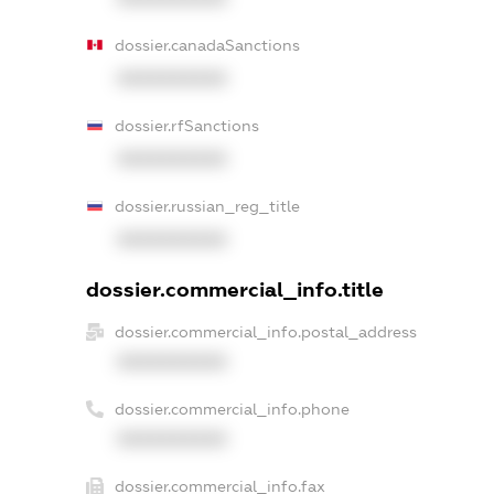
dossier.canadaSanctions
XXXXXXXXXX
dossier.rfSanctions
XXXXXXXXXX
dossier.russian_reg_title
XXXXXXXXXX
dossier.commercial_info.title
dossier.commercial_info.postal_address
XXXXXXXXXX
dossier.commercial_info.phone
XXXXXXXXXX
dossier.commercial_info.fax