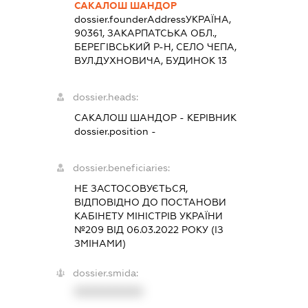
САКАЛОШ ШАНДОР
dossier.founderAddress
УКРАЇНА,
90361, ЗАКАРПАТСЬКА ОБЛ.,
БЕРЕГІВСЬКИЙ Р-Н, СЕЛО ЧЕПА,
ВУЛ.ДУХНОВИЧА, БУДИНОК 13
dossier.heads:
САКАЛОШ ШАНДОР
-
КЕРІВНИК
dossier.position -
dossier.beneficiaries:
НЕ ЗАСТОСОВУЄТЬСЯ,
ВІДПОВІДНО ДО ПОСТАНОВИ
КАБІНЕТУ МІНІСТРІВ УКРАЇНИ
№209 ВІД 06.03.2022 РОКУ (ІЗ
ЗМІНАМИ)
dossier.smida:
XXXXXXXXXX