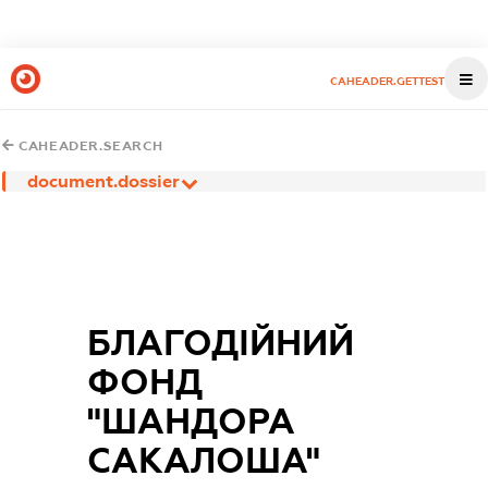
CAHEADER.GETTEST
CAHEADER.SEARCH
document.dossier
БЛАГОДІЙНИЙ
ФОНД
"ШАНДОРА
САКАЛОША"