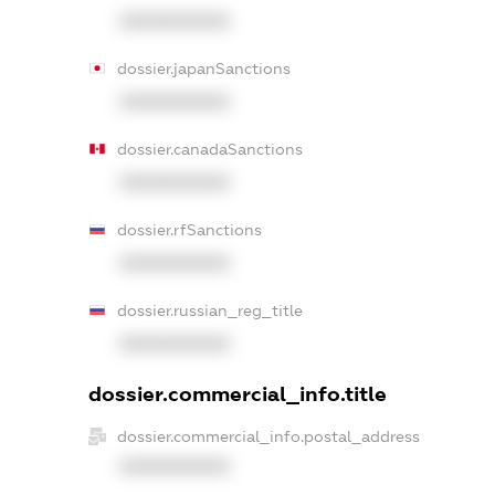
XXXXXXXXXX
dossier.japanSanctions
XXXXXXXXXX
dossier.canadaSanctions
XXXXXXXXXX
dossier.rfSanctions
XXXXXXXXXX
dossier.russian_reg_title
XXXXXXXXXX
dossier.commercial_info.title
dossier.commercial_info.postal_address
XXXXXXXXXX