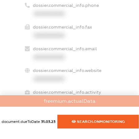
dossier.commercial_info.phone
XXXXXXXXXX
dossier.commercial_info.fax
XXXXXXXXXX
dossier.commercial_info.email
XXXXXXXXXX
dossier.commercial_info.website
XXXXXXXXXX
dossier.commercial_info.activity
XXXXXXXXXX
freemium.actualData
document.dueToDate
31.03.23
SEARCH.ONMONITORING
freemium.exampleText_1
freemium.exampleText_2
freemium.anonymousPerSearch2