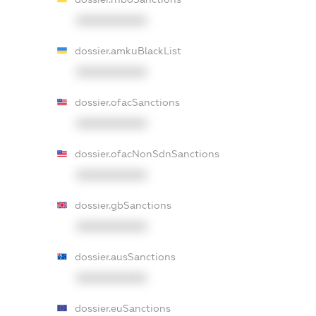
XXXXXXXXXX
dossier.amkuBlackList
XXXXXXXXXX
dossier.ofacSanctions
XXXXXXXXXX
dossier.ofacNonSdnSanctions
XXXXXXXXXX
dossier.gbSanctions
XXXXXXXXXX
dossier.ausSanctions
XXXXXXXXXX
dossier.euSanctions