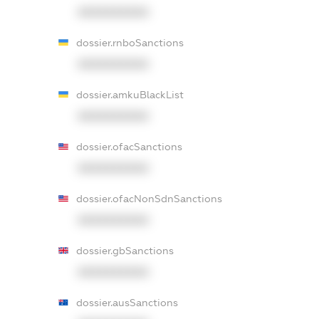
XXXXXXXXXX
dossier.rnboSanctions
XXXXXXXXXX
dossier.amkuBlackList
XXXXXXXXXX
dossier.ofacSanctions
XXXXXXXXXX
dossier.ofacNonSdnSanctions
XXXXXXXXXX
dossier.gbSanctions
XXXXXXXXXX
dossier.ausSanctions