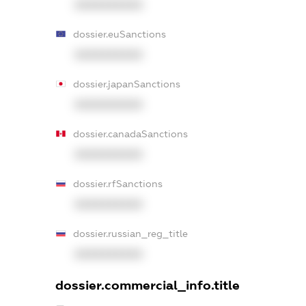
XXXXXXXXXX
dossier.euSanctions
XXXXXXXXXX
dossier.japanSanctions
XXXXXXXXXX
dossier.canadaSanctions
XXXXXXXXXX
dossier.rfSanctions
XXXXXXXXXX
dossier.russian_reg_title
XXXXXXXXXX
dossier.commercial_info.title