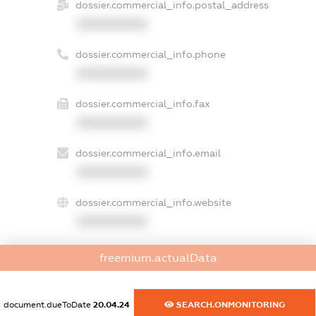
dossier.commercial_info.postal_address
XXXXXXXXXX
dossier.commercial_info.phone
XXXXXXXXXX
dossier.commercial_info.fax
XXXXXXXXXX
dossier.commercial_info.email
XXXXXXXXXX
dossier.commercial_info.website
XXXXXXXXXX
dossier.commercial_info.activity
freemium.actualData
XXXXXXXXXX
document.dueToDate
20.04.24
SEARCH.ONMONITORING