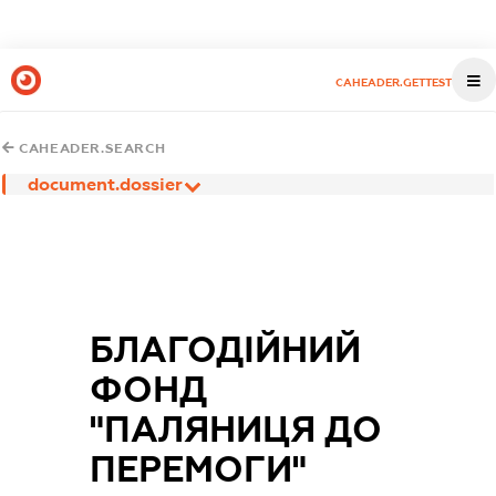
CAHEADER.GETTEST
CAHEADER.SEARCH
document.dossier
БЛАГОДІЙНИЙ
ФОНД
"ПАЛЯНИЦЯ ДО
ПЕРЕМОГИ"