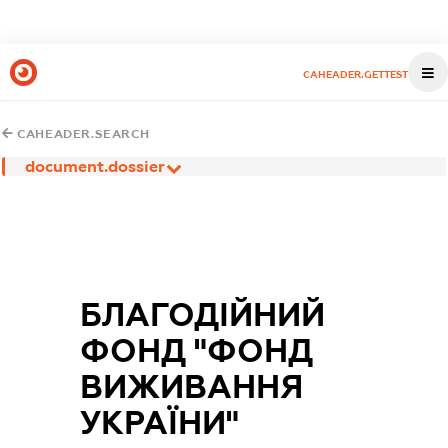
CAHEADER.GETTEST
CAHEADER.SEARCH
document.dossier
БЛАГОДІЙНИЙ
ФОНД "ФОНД
ВИЖИВАННЯ
УКРАЇНИ"