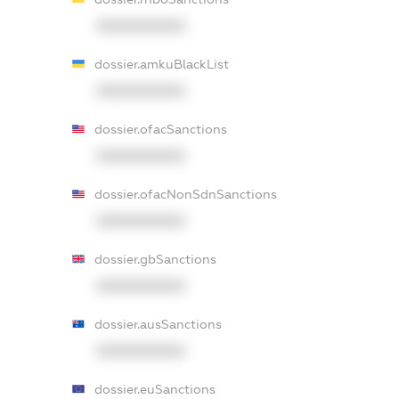
XXXXXXXXXX
dossier.amkuBlackList
XXXXXXXXXX
dossier.ofacSanctions
XXXXXXXXXX
dossier.ofacNonSdnSanctions
XXXXXXXXXX
dossier.gbSanctions
XXXXXXXXXX
dossier.ausSanctions
XXXXXXXXXX
dossier.euSanctions