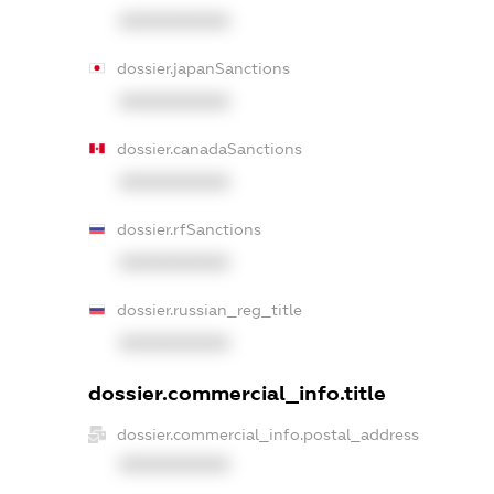
XXXXXXXXXX
dossier.japanSanctions
XXXXXXXXXX
dossier.canadaSanctions
XXXXXXXXXX
dossier.rfSanctions
XXXXXXXXXX
dossier.russian_reg_title
XXXXXXXXXX
dossier.commercial_info.title
dossier.commercial_info.postal_address
XXXXXXXXXX