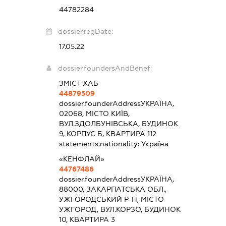
44782284
dossier.regDate:
17.05.22
dossier.foundersAndBenef:
ЗМІСТ ХАБ
44879509
dossier.founderAddress
УКРАЇНА,
02068, МІСТО КИЇВ,
ВУЛ.ЗДОЛБУНІВСЬКА, БУДИНОК
9, КОРПУС Б, КВАРТИРА 112
statements.nationality:
Україна
«КЕНФЛАЙ»
44767486
dossier.founderAddress
УКРАЇНА,
88000, ЗАКАРПАТСЬКА ОБЛ.,
УЖГОРОДСЬКИЙ Р-Н, МІСТО
УЖГОРОД, ВУЛ.КОРЗО, БУДИНОК
10, КВАРТИРА 3