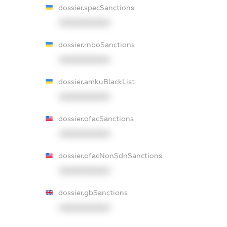
dossier.specSanctions
XXXXXXXXXX
dossier.rnboSanctions
XXXXXXXXXX
dossier.amkuBlackList
XXXXXXXXXX
dossier.ofacSanctions
XXXXXXXXXX
dossier.ofacNonSdnSanctions
XXXXXXXXXX
dossier.gbSanctions
XXXXXXXXXX