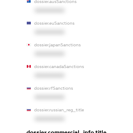
dossier.ausSanctions
XXXXXXXXXX
dossier.euSanctions
XXXXXXXXXX
dossier.japanSanctions
XXXXXXXXXX
dossier.canadaSanctions
XXXXXXXXXX
dossier.rfSanctions
XXXXXXXXXX
dossier.russian_reg_title
XXXXXXXXXX
dossier.commercial_info.title