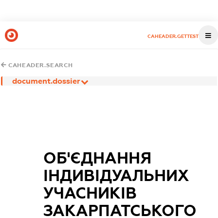
CAHEADER.GETTEST
CAHEADER.SEARCH
document.dossier
ОБ'ЄДНАННЯ
ІНДИВІДУАЛЬНИХ
УЧАСНИКІВ
ЗАКАРПАТСЬКОГО