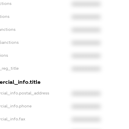
ctions
XXXXXXXXXX
tions
XXXXXXXXXX
anctions
XXXXXXXXXX
Sanctions
XXXXXXXXXX
tions
XXXXXXXXXX
_reg_title
XXXXXXXXXX
rcial_info.title
cial_info.postal_address
XXXXXXXXXX
rcial_info.phone
XXXXXXXXXX
cial_info.fax
XXXXXXXXXX