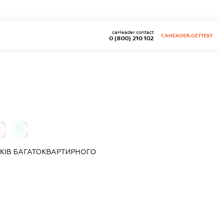
caHeader.contact
CAHEADER.GETTEST
0 (800) 210 102
0
КІВ БАГАТОКВАРТИРНОГО