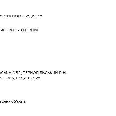
ВАРТИРНОГО БУДИНКУ
МИРОВИЧ
-
КЕРІВНИК
ЛЬСЬКА ОБЛ., ТЕРНОПІЛЬСЬКИЙ Р-Н,
РОГОВА, БУДИНОК 28
ання об'єктів