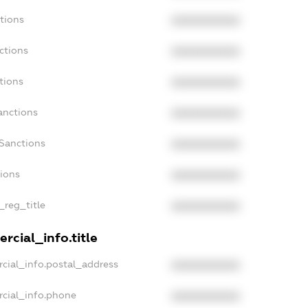
tions
XXXXXXXXXX
ctions
XXXXXXXXXX
tions
XXXXXXXXXX
anctions
XXXXXXXXXX
aSanctions
XXXXXXXXXX
tions
XXXXXXXXXX
_reg_title
XXXXXXXXXX
rcial_info.title
cial_info.postal_address
XXXXXXXXXX
rcial_info.phone
XXXXXXXXXX