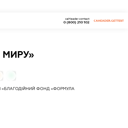
caHeader.contact
CAHEADER.GETTEST
0 (800) 210 102
 МИРУ»
0
Я «БЛАГОДІЙНИЙ ФОНД «ФОРМУЛА