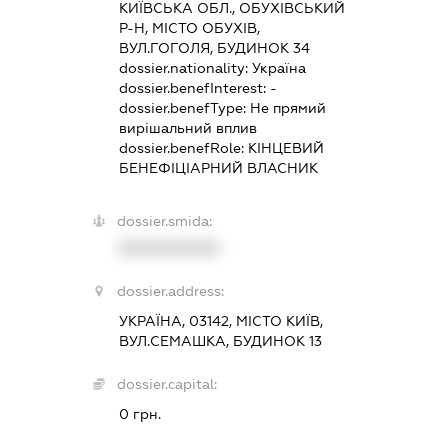
КИЇВСЬКА ОБЛ., ОБУХІВСЬКИЙ
Р-Н, МІСТО ОБУХІВ,
ВУЛ.ГОГОЛЯ, БУДИНОК 34
dossier.nationality:
Україна
dossier.benefInterest:
-
dossier.benefType:
Не прямий
вирішальний вплив
dossier.benefRole:
КІНЦЕВИЙ
БЕНЕФІЦІАРНИЙ ВЛАСНИК
dossier.smida:
XXXXXXXXXX
dossier.address:
УКРАЇНА, 03142, МІСТО КИЇВ,
ВУЛ.СЕМАШКА, БУДИНОК 13
dossier.capital:
0 грн.