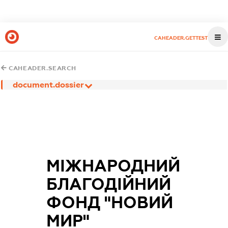
CAHEADER.GETTEST
CAHEADER.SEARCH
document.dossier
МІЖНАРОДНИЙ
БЛАГОДІЙНИЙ
ФОНД "НОВИЙ
МИР"