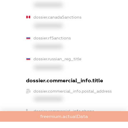
XXXXXXXXXX
dossier.canadaSanctions
XXXXXXXXXX
dossier.rfSanctions
XXXXXXXXXX
dossier.russian_reg_title
XXXXXXXXXX
dossier.commercial_info.title
dossier.commercial_info.postal_address
XXXXXXXXXX
dossier.commercial_info.phone
freemium.actualData
XXXXXXXXXX