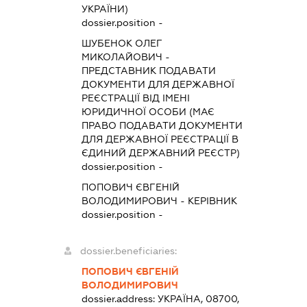
УКРАЇНИ)
dossier.position -
ШУБЕНОК ОЛЕГ
МИКОЛАЙОВИЧ
-
ПРЕДСТАВНИК
ПОДАВАТИ
ДОКУМЕНТИ ДЛЯ ДЕРЖАВНОЇ
РЕЄСТРАЦІЇ ВІД ІМЕНІ
ЮРИДИЧНОЇ ОСОБИ (МАЄ
ПРАВО ПОДАВАТИ ДОКУМЕНТИ
ДЛЯ ДЕРЖАВНОЇ РЕЄСТРАЦІЇ В
ЄДИНИЙ ДЕРЖАВНИЙ РЕЄСТР)
dossier.position -
ПОПОВИЧ ЄВГЕНІЙ
ВОЛОДИМИРОВИЧ
-
КЕРІВНИК
dossier.position -
dossier.beneficiaries:
ПОПОВИЧ ЄВГЕНІЙ
ВОЛОДИМИРОВИЧ
dossier.address:
УКРАЇНА, 08700,