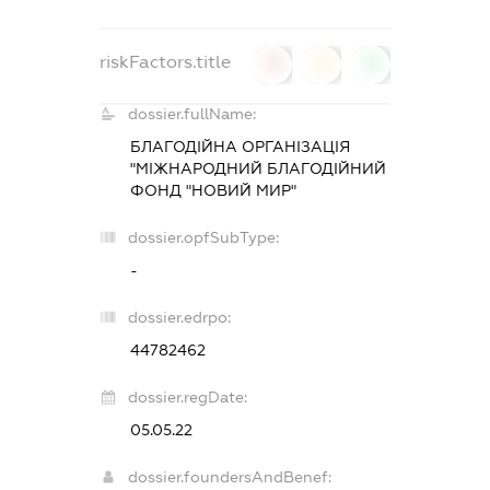
riskFactors.title
0
0
0
dossier.fullName:
БЛАГОДІЙНА ОРГАНІЗАЦІЯ
"МІЖНАРОДНИЙ БЛАГОДІЙНИЙ
ФОНД "НОВИЙ МИР"
dossier.opfSubType:
-
dossier.edrpo:
44782462
dossier.regDate:
05.05.22
dossier.foundersAndBenef: