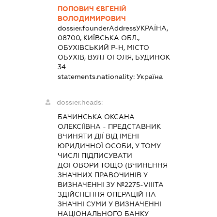
ПОПОВИЧ ЄВГЕНІЙ
ВОЛОДИМИРОВИЧ
dossier.founderAddress
УКРАЇНА,
08700, КИЇВСЬКА ОБЛ.,
ОБУХІВСЬКИЙ Р-Н, МІСТО
ОБУХІВ, ВУЛ.ГОГОЛЯ, БУДИНОК
34
statements.nationality:
Україна
dossier.heads:
БАЧИНСЬКА ОКСАНА
ОЛЕКСІЇВНА
-
ПРЕДСТАВНИК
ВЧИНЯТИ ДІЇ ВІД ІМЕНІ
ЮРИДИЧНОЇ ОСОБИ, У ТОМУ
ЧИСЛІ ПІДПИСУВАТИ
ДОГОВОРИ ТОЩО (ВЧИНЕННЯ
ЗНАЧНИХ ПРАВОЧИНІВ У
ВИЗНАЧЕННІ ЗУ №2275-VIIIТА
ЗДІЙСНЕННЯ ОПЕРАЦІЙ НА
ЗНАЧНІ СУМИ У ВИЗНАЧЕННІ
НАЦІОНАЛЬНОГО БАНКУ