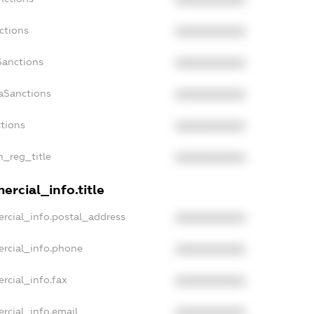
XXXXXXXXXX
ctions
XXXXXXXXXX
Sanctions
XXXXXXXXXX
aSanctions
XXXXXXXXXX
ctions
XXXXXXXXXX
n_reg_title
XXXXXXXXXX
ercial_info.title
rcial_info.postal_address
XXXXXXXXXX
ercial_info.phone
XXXXXXXXXX
rcial_info.fax
XXXXXXXXXX
rcial_info.email
XXXXXXXXXX