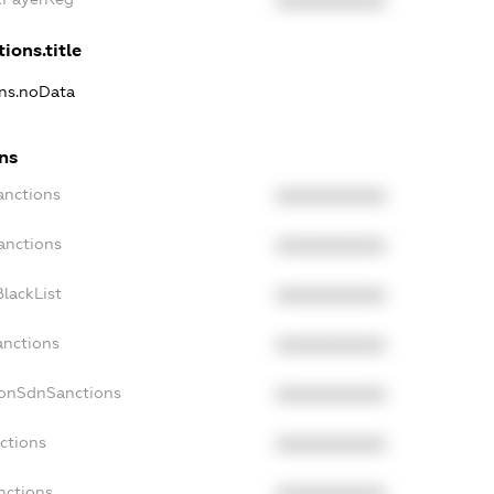
XXXXXXXXXX
ions.title
ons.noData
ns
anctions
XXXXXXXXXX
anctions
XXXXXXXXXX
lackList
XXXXXXXXXX
anctions
XXXXXXXXXX
NonSdnSanctions
XXXXXXXXXX
ctions
XXXXXXXXXX
nctions