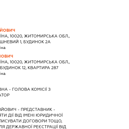
ІЙОВИЧ
ЇНА, 10020, ЖИТОМИРСЬКА ОБЛ.,
ШНЕВИЙ 1, БУДИНОК 2А
їна
ЙОВИЧ
ЇНА, 10020, ЖИТОМИРСЬКА ОБЛ.,
 БУДИНОК 12, КВАРТИРА 287
їна
ВНА
-
ГОЛОВА КОМІСІЇ З
АТОР
ГІЙОВИЧ
-
ПРЕДСТАВНИК
-
ТИ ДІЇ ВІД ІМЕНІ ЮРИДИЧНОЇ
ДПИСУВАТИ ДОГОВОРИ ТОЩО,
Я ДЕРЖАВНОЇ РЕЄСТРАЦІЇ ВІД