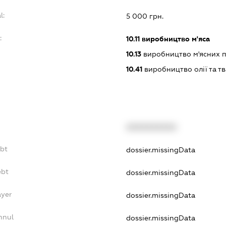
l:
5 000 грн.
:
10.11
виробництво м'яса
10.13
виробництво м'ясних п
10.41
виробництво олії та т
XXXXXXXXXX
ebt
dossier.missingData
ebt
dossier.missingData
ayer
dossier.missingData
nnul
dossier.missingData