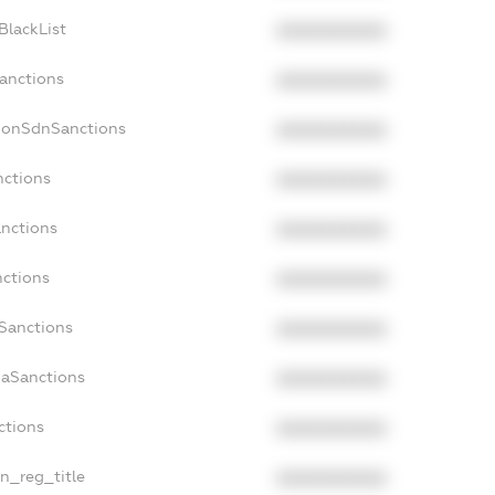
BlackList
XXXXXXXXXX
Sanctions
XXXXXXXXXX
NonSdnSanctions
XXXXXXXXXX
nctions
XXXXXXXXXX
anctions
XXXXXXXXXX
nctions
XXXXXXXXXX
nSanctions
XXXXXXXXXX
daSanctions
XXXXXXXXXX
ctions
XXXXXXXXXX
an_reg_title
XXXXXXXXXX