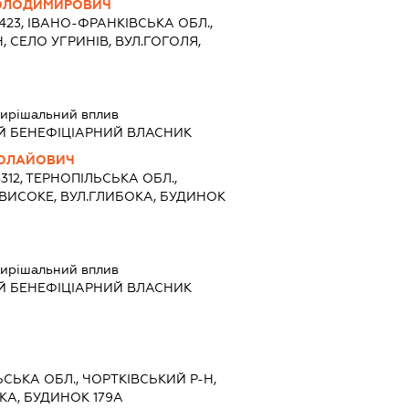
ВОЛОДИМИРОВИЧ
7423, ІВАНО-ФРАНКІВСЬКА ОБЛ.,
 СЕЛО УГРИНІВ, ВУЛ.ГОГОЛЯ,
ирішальний вплив
Й БЕНЕФІЦІАРНИЙ ВЛАСНИК
КОЛАЙОВИЧ
8312, ТЕРНОПІЛЬСЬКА ОБЛ.,
 ВИСОКЕ, ВУЛ.ГЛИБОКА, БУДИНОК
ирішальний вплив
Й БЕНЕФІЦІАРНИЙ ВЛАСНИК
ЬСЬКА ОБЛ., ЧОРТКІВСЬКИЙ Р-Н,
КА, БУДИНОК 179А