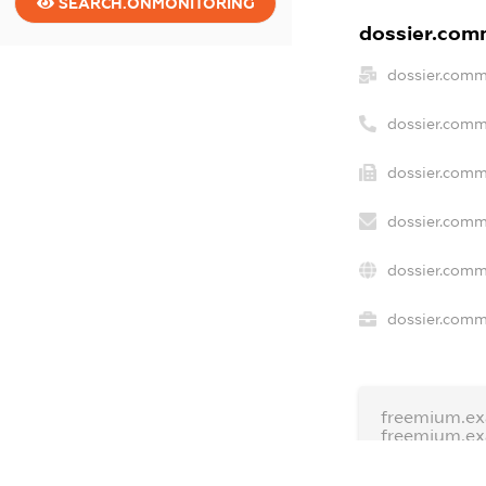
SEARCH.ONMONITORING
dossier.comm
dossier.comm
dossier.comm
dossier.comm
dossier.comm
dossier.comm
dossier.comme
freemium.ex
freemium.e
freemium.a