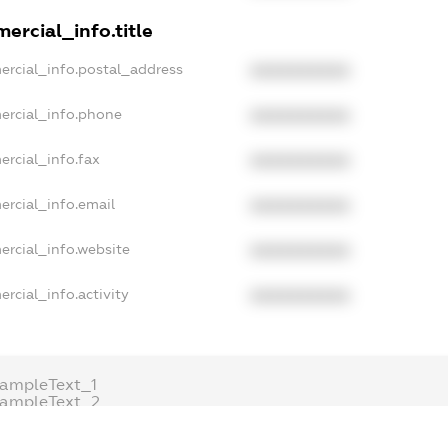
ercial_info.title
ercial_info.postal_address
XXXXXXXXXX
ercial_info.phone
XXXXXXXXXX
ercial_info.fax
XXXXXXXXXX
ercial_info.email
XXXXXXXXXX
ercial_info.website
XXXXXXXXXX
rcial_info.activity
XXXXXXXXXX
ampleText_1
xampleText_2
nonymousPerSearch2