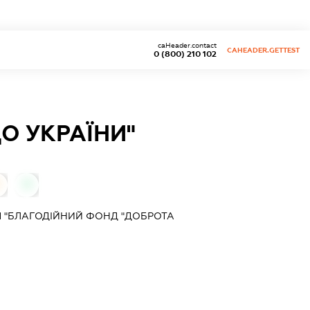
caHeader.contact
CAHEADER.GETTEST
0 (800) 210 102
О УКРАЇНИ"
0
Я "БЛАГОДІЙНИЙ ФОНД "ДОБРОТА