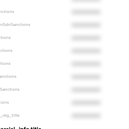
nctions
XXXXXXXXXX
onSdnSanctions
XXXXXXXXXX
ctions
XXXXXXXXXX
nctions
XXXXXXXXXX
ctions
XXXXXXXXXX
anctions
XXXXXXXXXX
aSanctions
XXXXXXXXXX
tions
XXXXXXXXXX
n_reg_title
XXXXXXXXXX