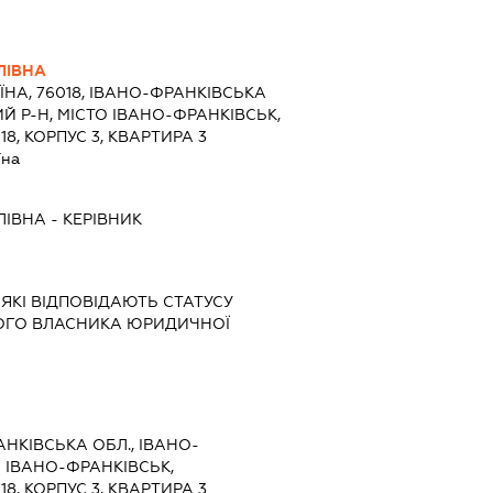
ЛІВНА
ЇНА, 76018, ІВАНО-ФРАНКІВСЬКА
Й Р-Н, МІСТО ІВАНО-ФРАНКІВСЬК,
8, КОРПУС 3, КВАРТИРА 3
їна
ЛІВНА
-
КЕРІВНИК
 ЯКІ ВІДПОВІДАЮТЬ СТАТУСУ
НОГО ВЛАСНИКА ЮРИДИЧНОЇ
АНКІВСЬКА ОБЛ., ІВАНО-
О ІВАНО-ФРАНКІВСЬК,
8, КОРПУС 3, КВАРТИРА 3