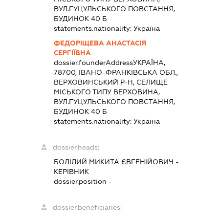
ВУЛ.ГУЦУЛЬСЬКОГО ПОВСТАННЯ,
БУДИНОК 40 Б
statements.nationality:
Україна
ФЕДОРІЩЕВА АНАСТАСІЯ
СЕРГІЇВНА
dossier.founderAddress
УКРАЇНА,
78700, ІВАНО-ФРАНКІВСЬКА ОБЛ.,
ВЕРХОВИНСЬКИЙ Р-Н, СЕЛИЩЕ
МІСЬКОГО ТИПУ ВЕРХОВИНА,
ВУЛ.ГУЦУЛЬСЬКОГО ПОВСТАННЯ,
БУДИНОК 40 Б
statements.nationality:
Україна
dossier.heads:
БОЛІЛИЙ МИКИТА ЄВГЕНІЙОВИЧ
-
КЕРІВНИК
dossier.position -
dossier.beneficiaries: