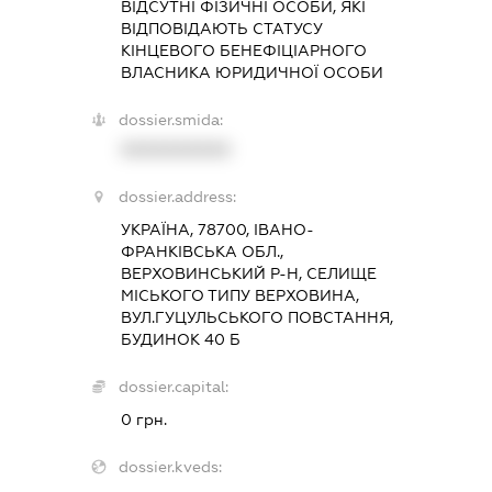
ВІДСУТНІ ФІЗИЧНІ ОСОБИ, ЯКІ
ВІДПОВІДАЮТЬ СТАТУСУ
КІНЦЕВОГО БЕНЕФІЦІАРНОГО
ВЛАСНИКА ЮРИДИЧНОЇ ОСОБИ
dossier.smida:
XXXXXXXXXX
dossier.address:
УКРАЇНА, 78700, ІВАНО-
ФРАНКІВСЬКА ОБЛ.,
ВЕРХОВИНСЬКИЙ Р-Н, СЕЛИЩЕ
МІСЬКОГО ТИПУ ВЕРХОВИНА,
ВУЛ.ГУЦУЛЬСЬКОГО ПОВСТАННЯ,
БУДИНОК 40 Б
dossier.capital:
0 грн.
dossier.kveds: