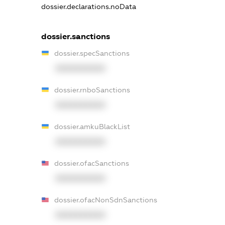
dossier.declarations.noData
dossier.sanctions
dossier.specSanctions
XXXXXXXXXX
dossier.rnboSanctions
XXXXXXXXXX
dossier.amkuBlackList
XXXXXXXXXX
dossier.ofacSanctions
XXXXXXXXXX
dossier.ofacNonSdnSanctions
XXXXXXXXXX