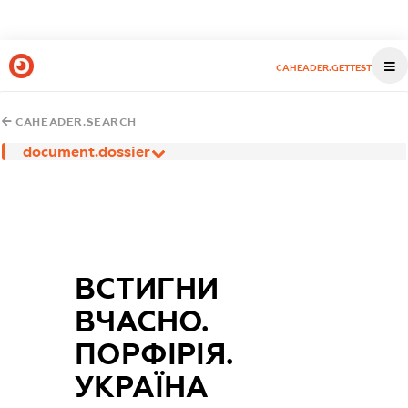
CAHEADER.GETTEST
CAHEADER.SEARCH
document.dossier
ВСТИГНИ
ВЧАСНО.
ПОРФІРІЯ.
УКРАЇНА