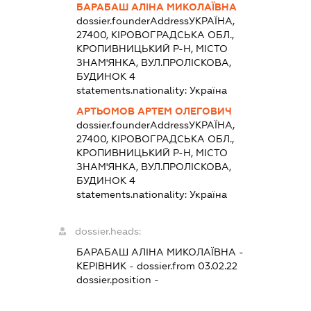
БАРАБАШ АЛІНА МИКОЛАЇВНА
dossier.founderAddress
УКРАЇНА,
27400, КІРОВОГРАДСЬКА ОБЛ.,
КРОПИВНИЦЬКИЙ Р-Н, МІСТО
ЗНАМ'ЯНКА, ВУЛ.ПРОЛІСКОВА,
БУДИНОК 4
statements.nationality:
Україна
АРТЬОМОВ АРТЕМ ОЛЕГОВИЧ
dossier.founderAddress
УКРАЇНА,
27400, КІРОВОГРАДСЬКА ОБЛ.,
КРОПИВНИЦЬКИЙ Р-Н, МІСТО
ЗНАМ'ЯНКА, ВУЛ.ПРОЛІСКОВА,
БУДИНОК 4
statements.nationality:
Україна
dossier.heads:
БАРАБАШ АЛІНА МИКОЛАЇВНА
-
КЕРІВНИК
- dossier.from 03.02.22
dossier.position -