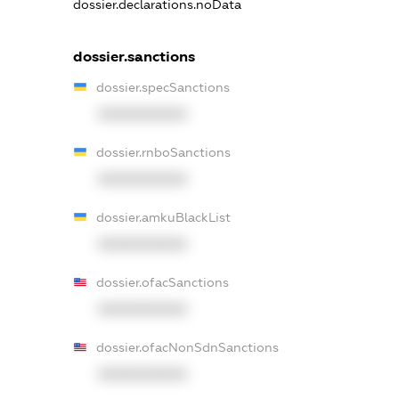
dossier.declarations.noData
dossier.sanctions
dossier.specSanctions
XXXXXXXXXX
dossier.rnboSanctions
XXXXXXXXXX
dossier.amkuBlackList
XXXXXXXXXX
dossier.ofacSanctions
XXXXXXXXXX
dossier.ofacNonSdnSanctions
XXXXXXXXXX