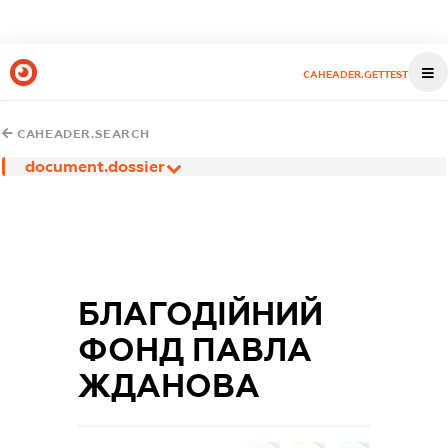
CAHEADER.GETTEST
CAHEADER.SEARCH
document.dossier
БЛАГОДІЙНИЙ
ФОНД ПАВЛА
ЖДАНОВА