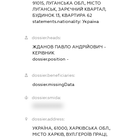
91015, ЛУГАНСЬКА ОБЛ., МІСТО
ЛУГАНСЬК, ЗАРЄЧНИЙ КВАРТАЛ,
БУДИНОК 13, КВАРТИРА 62
statements.nationality:
Україна
dossier.heads:
ЖДАНОВ ПАВЛО АНДРІЙОВИЧ
-
КЕРІВНИК
dossier.position -
dossier.beneficiaries:
dossier.missingData
dossier.smida:
XXXXXXXXXX
dossier.address:
УКРАЇНА, 61000, ХАРКІВСЬКА ОБЛ.,
МІСТО ХАРКІВ, ВУЛ.ГЕРОЇВ ПРАЦІ,