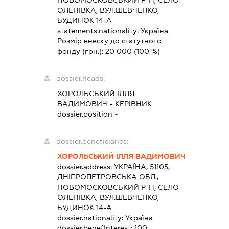
ОЛЕНІВКА, ВУЛ.ШЕВЧЕНКО,
БУДИНОК 14-А
statements.nationality:
Україна
Розмір внеску до статутного
фонду (грн.):
20 000
(100 %)
dossier.heads:
ХОРОЛЬСЬКИЙ ІЛЛЯ
ВАДИМОВИЧ
-
КЕРІВНИК
dossier.position -
dossier.beneficiaries:
ХОРОЛЬСЬКИЙ ІЛЛЯ ВАДИМОВИЧ
dossier.address:
УКРАЇНА, 51105,
ДНІПРОПЕТРОВСЬКА ОБЛ.,
НОВОМОСКОВСЬКИЙ Р-Н, СЕЛО
ОЛЕНІВКА, ВУЛ.ШЕВЧЕНКО,
БУДИНОК 14-А
dossier.nationality:
Україна
dossier.benefInterest:
100