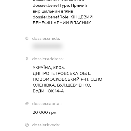
dossier.benefType:
Прямий
вирішальний вплив
dossier.benefRole:
КІНЦЕВИЙ
БЕНЕФІЦІАРНИЙ ВЛАСНИК
dossier.smida:
XXXXXXXXXX
dossier.address:
УКРАЇНА, 51105,
ДНІПРОПЕТРОВСЬКА ОБЛ.,
НОВОМОСКОВСЬКИЙ Р-Н, СЕЛО
ОЛЕНІВКА, ВУЛ.ШЕВЧЕНКО,
БУДИНОК 14-А
dossier.capital:
20 000 грн.
dossier.kveds: