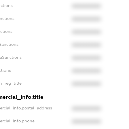
nctions
XXXXXXXXXX
nctions
XXXXXXXXXX
ctions
XXXXXXXXXX
Sanctions
XXXXXXXXXX
daSanctions
XXXXXXXXXX
ctions
XXXXXXXXXX
an_reg_title
XXXXXXXXXX
ercial_info.title
ercial_info.postal_address
XXXXXXXXXX
ercial_info.phone
XXXXXXXXXX