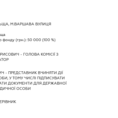
ЬЩА, М.ВАРШАВА ВУЛИЦЯ
ьща
о фонду (грн.):
50 000
(100 %)
ОРИСОВИЧ
-
ГОЛОВА КОМІСІЇ З
АТОР
ИЧ
-
ПРЕДСТАВНИК
ВЧИНЯТИ ДІЇ
ОБИ, У ТОМУ ЧИСЛІ ПІДПИСУВАТИ
АТИ ДОКУМЕНТИ ДЛЯ ДЕРЖАВНОЇ
РИДИЧНОЇ ОСОБИ
ЕРІВНИК