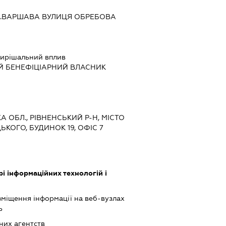
.ВАРШАВА ВУЛИЦЯ ОБРЕБОВА
ирішальний вплив
Й БЕНЕФІЦІАРНИЙ ВЛАСНИК
КА ОБЛ., РІВНЕНСЬКИЙ Р-Н, МІСТО
ЬКОГО, БУДИНОК 19, ОФІС 7
рі інформаційних технологій і
міщення інформації на веб-вузлах
ь
них агентств