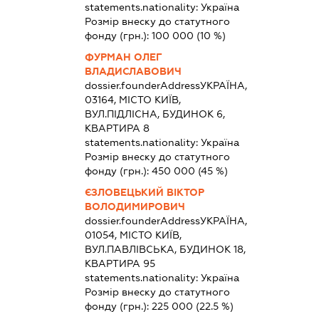
statements.nationality:
Україна
Розмір внеску до статутного
фонду (грн.):
100 000
(10 %)
ФУРМАН ОЛЕГ
ВЛАДИСЛАВОВИЧ
dossier.founderAddress
УКРАЇНА,
03164, МІСТО КИЇВ,
ВУЛ.ПІДЛІСНА, БУДИНОК 6,
КВАРТИРА 8
statements.nationality:
Україна
Розмір внеску до статутного
фонду (грн.):
450 000
(45 %)
ЄЗЛОВЕЦЬКИЙ ВІКТОР
ВОЛОДИМИРОВИЧ
dossier.founderAddress
УКРАЇНА,
01054, МІСТО КИЇВ,
ВУЛ.ПАВЛІВСЬКА, БУДИНОК 18,
КВАРТИРА 95
statements.nationality:
Україна
Розмір внеску до статутного
фонду (грн.):
225 000
(22.5 %)