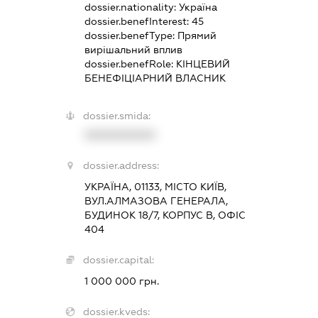
dossier.nationality:
Україна
dossier.benefInterest:
45
dossier.benefType:
Прямий
вирішальний вплив
dossier.benefRole:
КІНЦЕВИЙ
БЕНЕФІЦІАРНИЙ ВЛАСНИК
dossier.smida:
XXXXXXXXXX
dossier.address:
УКРАЇНА, 01133, МІСТО КИЇВ,
ВУЛ.АЛМАЗОВА ГЕНЕРАЛА,
БУДИНОК 18/7, КОРПУС В, ОФІС
404
dossier.capital:
1 000 000 грн.
dossier.kveds: