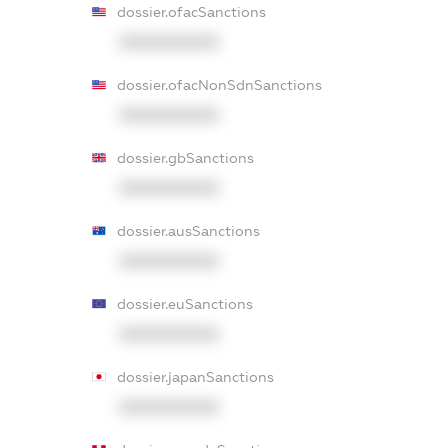
dossier.ofacSanctions
XXXXXXXXXX
dossier.ofacNonSdnSanctions
XXXXXXXXXX
dossier.gbSanctions
XXXXXXXXXX
dossier.ausSanctions
XXXXXXXXXX
dossier.euSanctions
XXXXXXXXXX
dossier.japanSanctions
XXXXXXXXXX