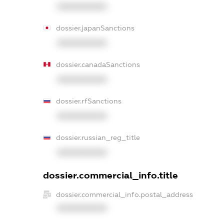
XXXXXXXXXX
dossier.japanSanctions
XXXXXXXXXX
dossier.canadaSanctions
XXXXXXXXXX
dossier.rfSanctions
XXXXXXXXXX
dossier.russian_reg_title
XXXXXXXXXX
dossier.commercial_info.title
dossier.commercial_info.postal_address
XXXXXXXXXX