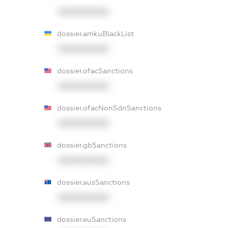
XXXXXXXXXX
dossier.amkuBlackList
XXXXXXXXXX
dossier.ofacSanctions
XXXXXXXXXX
dossier.ofacNonSdnSanctions
XXXXXXXXXX
dossier.gbSanctions
XXXXXXXXXX
dossier.ausSanctions
XXXXXXXXXX
dossier.euSanctions