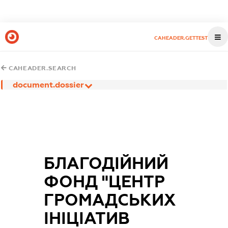
CAHEADER.GETTEST
CAHEADER.SEARCH
document.dossier
БЛАГОДІЙНИЙ
ФОНД "ЦЕНТР
ГРОМАДСЬКИХ
ІНІЦІАТИВ