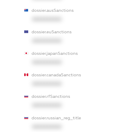
dossier.ausSanctions
XXXXXXXXXX
dossier.euSanctions
XXXXXXXXXX
dossier.japanSanctions
XXXXXXXXXX
dossier.canadaSanctions
XXXXXXXXXX
dossier.rfSanctions
XXXXXXXXXX
dossier.russian_reg_title
XXXXXXXXXX