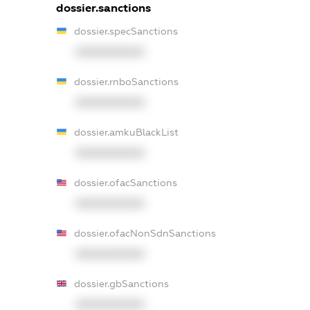
dossier.sanctions
dossier.specSanctions
XXXXXXXXXX
dossier.rnboSanctions
XXXXXXXXXX
dossier.amkuBlackList
XXXXXXXXXX
dossier.ofacSanctions
XXXXXXXXXX
dossier.ofacNonSdnSanctions
XXXXXXXXXX
dossier.gbSanctions
XXXXXXXXXX