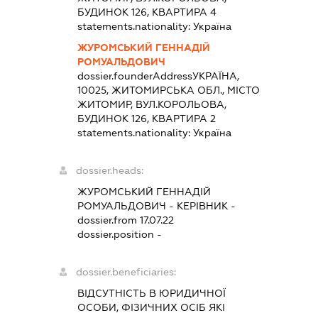
БУДИНОК 126, КВАРТИРА 4
statements.nationality:
Україна
ЖУРОМСЬКИЙ ГЕННАДІЙ
РОМУАЛЬДОВИЧ
dossier.founderAddress
УКРАЇНА,
10025, ЖИТОМИРСЬКА ОБЛ., МІСТО
ЖИТОМИР, ВУЛ.КОРОЛЬОВА,
БУДИНОК 126, КВАРТИРА 2
statements.nationality:
Україна
dossier.heads:
ЖУРОМСЬКИЙ ГЕННАДІЙ
РОМУАЛЬДОВИЧ
-
КЕРІВНИК
-
dossier.from 17.07.22
dossier.position -
dossier.beneficiaries:
ВІДСУТНІСТЬ В ЮРИДИЧНОЇ
ОСОБИ, ФІЗИЧНИХ ОСІБ ЯКІ