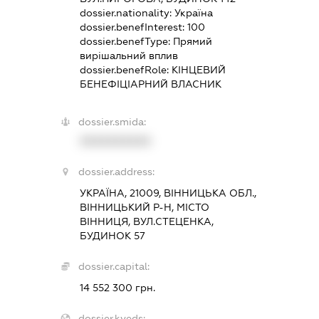
dossier.nationality:
Україна
dossier.benefInterest:
100
dossier.benefType:
Прямий
вирішальний вплив
dossier.benefRole:
КІНЦЕВИЙ
БЕНЕФІЦІАРНИЙ ВЛАСНИК
dossier.smida:
XXXXXXXXXX
dossier.address:
УКРАЇНА, 21009, ВІННИЦЬКА ОБЛ.,
ВІННИЦЬКИЙ Р-Н, МІСТО
ВІННИЦЯ, ВУЛ.СТЕЦЕНКА,
БУДИНОК 57
dossier.capital:
14 552 300 грн.
dossier.kveds: