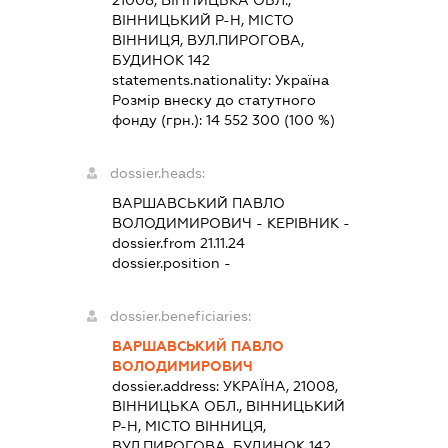
21008, ВІННИЦЬКА ОБЛ.,
ВІННИЦЬКИЙ Р-Н, МІСТО
ВІННИЦЯ, ВУЛ.ПИРОГОВА,
БУДИНОК 142
statements.nationality:
Україна
Розмір внеску до статутного
фонду (грн.):
14 552 300
(100 %)
dossier.heads:
ВАРШАВСЬКИЙ ПАВЛО
ВОЛОДИМИРОВИЧ
-
КЕРІВНИК
-
dossier.from 21.11.24
dossier.position -
dossier.beneficiaries:
ВАРШАВСЬКИЙ ПАВЛО
ВОЛОДИМИРОВИЧ
dossier.address:
УКРАЇНА, 21008,
ВІННИЦЬКА ОБЛ., ВІННИЦЬКИЙ
Р-Н, МІСТО ВІННИЦЯ,
ВУЛ.ПИРОГОВА, БУДИНОК 142