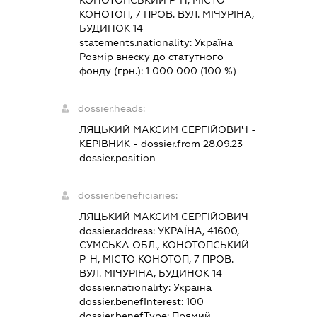
КОНОТОП, 7 ПРОВ. ВУЛ. МІЧУРІНА,
БУДИНОК 14
statements.nationality:
Україна
Розмір внеску до статутного
фонду (грн.):
1 000 000
(100 %)
dossier.heads:
ЛЯЦЬКИЙ МАКСИМ СЕРГІЙОВИЧ
-
КЕРІВНИК
- dossier.from 28.09.23
dossier.position -
dossier.beneficiaries:
ЛЯЦЬКИЙ МАКСИМ СЕРГІЙОВИЧ
dossier.address:
УКРАЇНА, 41600,
СУМСЬКА ОБЛ., КОНОТОПСЬКИЙ
Р-Н, МІСТО КОНОТОП, 7 ПРОВ.
ВУЛ. МІЧУРІНА, БУДИНОК 14
dossier.nationality:
Україна
dossier.benefInterest:
100
dossier.benefType:
Прямий