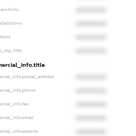
Sanctions
XXXXXXXXXX
aSanctions
XXXXXXXXXX
ctions
XXXXXXXXXX
n_reg_title
XXXXXXXXXX
rcial_info.title
rcial_info.postal_address
XXXXXXXXXX
rcial_info.phone
XXXXXXXXXX
rcial_info.fax
XXXXXXXXXX
rcial_info.email
XXXXXXXXXX
rcial_info.website
XXXXXXXXXX