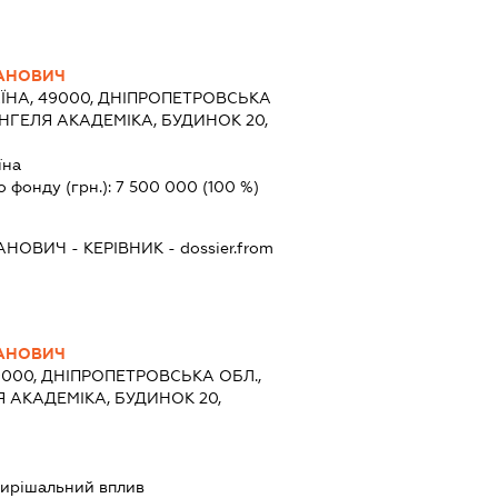
АНОВИЧ
ЇНА, 49000, ДНІПРОПЕТРОВСЬКА
.ЯНГЕЛЯ АКАДЕМІКА, БУДИНОК 20,
їна
о фонду (грн.):
7 500 000
(100 %)
ВАНОВИЧ
-
КЕРІВНИК
- dossier.from
АНОВИЧ
9000, ДНІПРОПЕТРОВСЬКА ОБЛ.,
Я АКАДЕМІКА, БУДИНОК 20,
ирішальний вплив