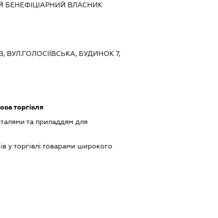
Й БЕНЕФІЦІАРНИЙ ВЛАСНИК
ЇВ, ВУЛ.ГОЛОСІЇВСЬКА, БУДИНОК 7,
ова торгівля
еталями та приладдям для
ів у торгівлі товарами широкого