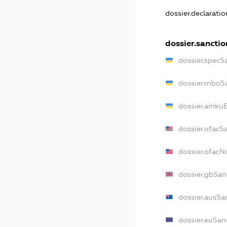
dossier.declarati
dossier.sanctio
dossier.specS
dossier.rnboS
dossier.amkuB
dossier.ofacS
dossier.ofac
dossier.gbSan
dossier.ausSa
dossier.euSan