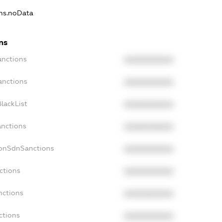
ons.noData
ns
anctions
XXXXXXXXXX
anctions
XXXXXXXXXX
lackList
XXXXXXXXXX
anctions
XXXXXXXXXX
NonSdnSanctions
XXXXXXXXXX
ctions
XXXXXXXXXX
nctions
XXXXXXXXXX
ctions
XXXXXXXXXX