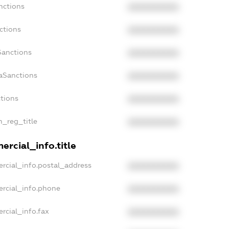
nctions
XXXXXXXXXX
ctions
XXXXXXXXXX
Sanctions
XXXXXXXXXX
daSanctions
XXXXXXXXXX
ctions
XXXXXXXXXX
n_reg_title
XXXXXXXXXX
ercial_info.title
rcial_info.postal_address
XXXXXXXXXX
ercial_info.phone
XXXXXXXXXX
rcial_info.fax
XXXXXXXXXX