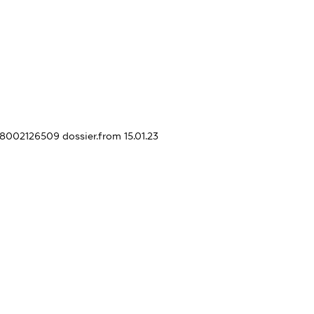
448002126509
dossier.from 15.01.23