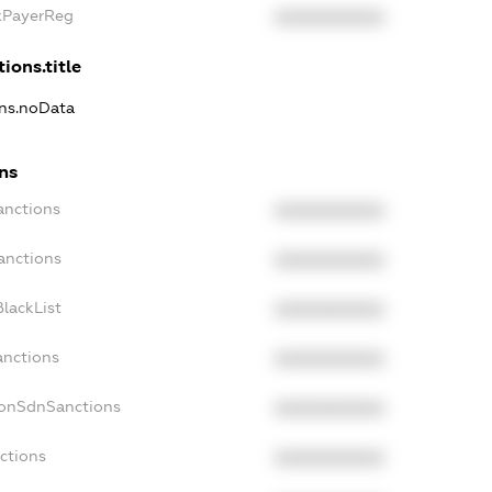
axPayerReg
XXXXXXXXXX
ions.title
ons.noData
ons
anctions
XXXXXXXXXX
anctions
XXXXXXXXXX
lackList
XXXXXXXXXX
anctions
XXXXXXXXXX
NonSdnSanctions
XXXXXXXXXX
ctions
XXXXXXXXXX