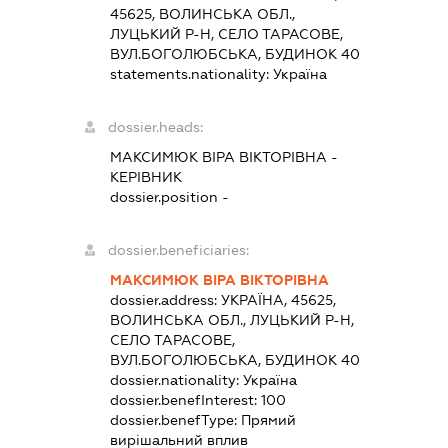
45625, ВОЛИНСЬКА ОБЛ.,
ЛУЦЬКИЙ Р-Н, СЕЛО ТАРАСОВЕ,
ВУЛ.БОГОЛЮБСЬКА, БУДИНОК 40
statements.nationality:
Україна
dossier.heads:
МАКСИМЮК ВІРА ВІКТОРІВНА
-
КЕРІВНИК
dossier.position -
dossier.beneficiaries:
МАКСИМЮК ВІРА ВІКТОРІВНА
dossier.address:
УКРАЇНА, 45625,
ВОЛИНСЬКА ОБЛ., ЛУЦЬКИЙ Р-Н,
СЕЛО ТАРАСОВЕ,
ВУЛ.БОГОЛЮБСЬКА, БУДИНОК 40
dossier.nationality:
Україна
dossier.benefInterest:
100
dossier.benefType:
Прямий
вирішальний вплив