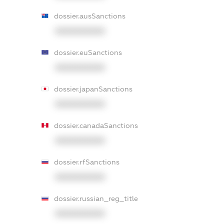
dossier.ausSanctions
XXXXXXXXXX
dossier.euSanctions
XXXXXXXXXX
dossier.japanSanctions
XXXXXXXXXX
dossier.canadaSanctions
XXXXXXXXXX
dossier.rfSanctions
XXXXXXXXXX
dossier.russian_reg_title
XXXXXXXXXX