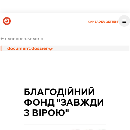
CAHEADER.GETTEST
CAHEADER.SEARCH
document.dossier
БЛАГОДІЙНИЙ
ФОНД "ЗАВЖДИ
З ВІРОЮ"