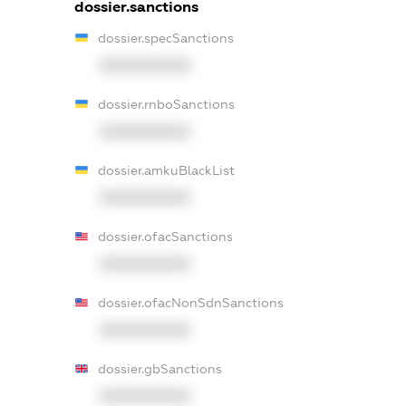
dossier.sanctions
dossier.specSanctions
XXXXXXXXXX
dossier.rnboSanctions
XXXXXXXXXX
dossier.amkuBlackList
XXXXXXXXXX
dossier.ofacSanctions
XXXXXXXXXX
dossier.ofacNonSdnSanctions
XXXXXXXXXX
dossier.gbSanctions
XXXXXXXXXX