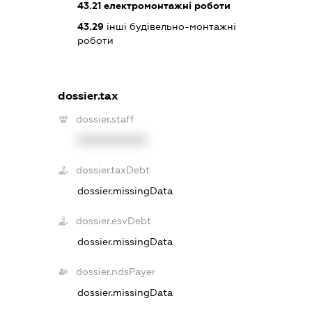
43.21
електромонтажні роботи
43.29
інші будівельно-монтажні
роботи
dossier.tax
dossier.staff
XXXXXXXXXX
dossier.taxDebt
dossier.missingData
dossier.esvDebt
dossier.missingData
dossier.ndsPayer
dossier.missingData