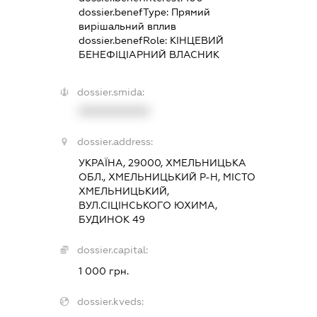
dossier.benefType:
Прямий
вирішальний вплив
dossier.benefRole:
КІНЦЕВИЙ
БЕНЕФІЦІАРНИЙ ВЛАСНИК
dossier.smida:
XXXXXXXXXX
dossier.address:
УКРАЇНА, 29000, ХМЕЛЬНИЦЬКА
ОБЛ., ХМЕЛЬНИЦЬКИЙ Р-Н, МІСТО
ХМЕЛЬНИЦЬКИЙ,
ВУЛ.СІЦІНСЬКОГО ЮХИМА,
БУДИНОК 49
dossier.capital:
1 000 грн.
dossier.kveds: