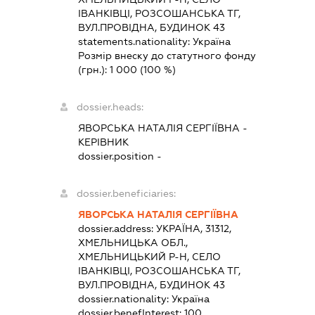
ІВАНКІВЦІ, РОЗСОШАНСЬКА ТГ,
ВУЛ.ПРОВІДНА, БУДИНОК 43
statements.nationality:
Україна
Розмір внеску до статутного фонду
(грн.):
1 000
(100 %)
dossier.heads:
ЯВОРСЬКА НАТАЛІЯ СЕРГІЇВНА
-
КЕРІВНИК
dossier.position -
dossier.beneficiaries:
ЯВОРСЬКА НАТАЛІЯ СЕРГІЇВНА
dossier.address:
УКРАЇНА, 31312,
ХМЕЛЬНИЦЬКА ОБЛ.,
ХМЕЛЬНИЦЬКИЙ Р-Н, СЕЛО
ІВАНКІВЦІ, РОЗСОШАНСЬКА ТГ,
ВУЛ.ПРОВІДНА, БУДИНОК 43
dossier.nationality:
Україна
dossier.benefInterest:
100