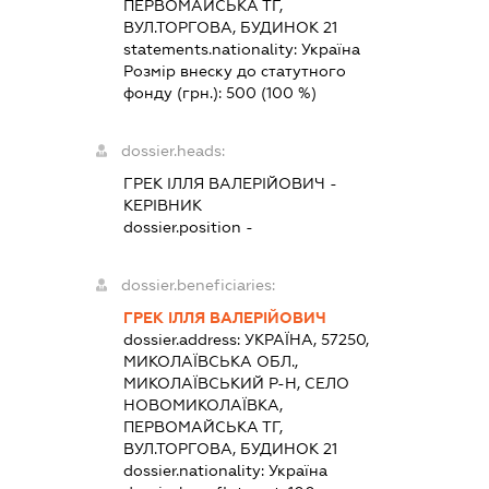
ПЕРВОМАЙСЬКА ТГ,
ВУЛ.ТОРГОВА, БУДИНОК 21
statements.nationality:
Україна
Розмір внеску до статутного
фонду (грн.):
500
(100 %)
dossier.heads:
ГРЕК ІЛЛЯ ВАЛЕРІЙОВИЧ
-
КЕРІВНИК
dossier.position -
dossier.beneficiaries:
ГРЕК ІЛЛЯ ВАЛЕРІЙОВИЧ
dossier.address:
УКРАЇНА, 57250,
МИКОЛАЇВСЬКА ОБЛ.,
МИКОЛАЇВСЬКИЙ Р-Н, СЕЛО
НОВОМИКОЛАЇВКА,
ПЕРВОМАЙСЬКА ТГ,
ВУЛ.ТОРГОВА, БУДИНОК 21
dossier.nationality:
Україна