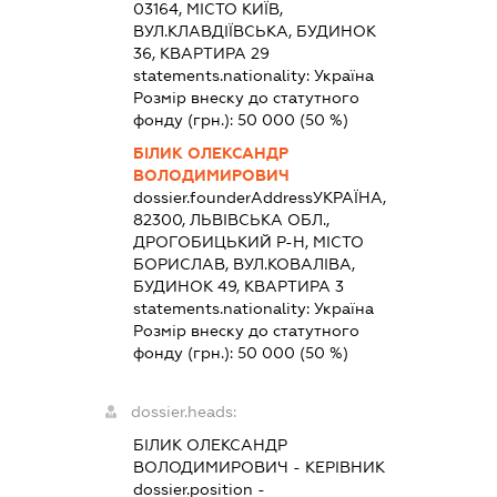
03164, МІСТО КИЇВ,
ВУЛ.КЛАВДІЇВСЬКА, БУДИНОК
36, КВАРТИРА 29
statements.nationality:
Україна
Розмір внеску до статутного
фонду (грн.):
50 000
(50 %)
БІЛИК ОЛЕКСАНДР
ВОЛОДИМИРОВИЧ
dossier.founderAddress
УКРАЇНА,
82300, ЛЬВІВСЬКА ОБЛ.,
ДРОГОБИЦЬКИЙ Р-Н, МІСТО
БОРИСЛАВ, ВУЛ.КОВАЛІВА,
БУДИНОК 49, КВАРТИРА 3
statements.nationality:
Україна
Розмір внеску до статутного
фонду (грн.):
50 000
(50 %)
dossier.heads:
БІЛИК ОЛЕКСАНДР
ВОЛОДИМИРОВИЧ
-
КЕРІВНИК
dossier.position -