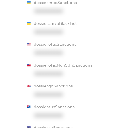
dossier.rnboSanctions
XXXXXXXXXX
dossier.amkuBlackList
XXXXXXXXXX
dossier.ofacSanctions
XXXXXXXXXX
dossier.ofacNonSdnSanctions
XXXXXXXXXX
dossier.gbSanctions
XXXXXXXXXX
dossier.ausSanctions
XXXXXXXXXX
dossier.euSanctions