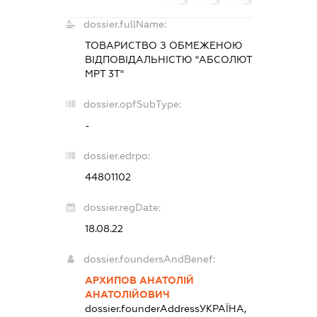
dossier.fullName:
ТОВАРИСТВО З ОБМЕЖЕНОЮ
ВІДПОВІДАЛЬНІСТЮ "АБСОЛЮТ
МРТ 3Т"
dossier.opfSubType:
-
dossier.edrpo:
44801102
dossier.regDate:
18.08.22
dossier.foundersAndBenef:
АРХИПОВ АНАТОЛІЙ
АНАТОЛІЙОВИЧ
dossier.founderAddress
УКРАЇНА,