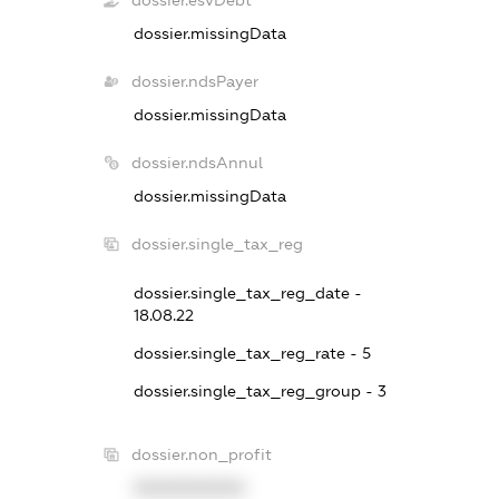
dossier.esvDebt
dossier.missingData
dossier.ndsPayer
dossier.missingData
dossier.ndsAnnul
dossier.missingData
dossier.single_tax_reg
dossier.single_tax_reg_date -
18.08.22
dossier.single_tax_reg_rate - 5
dossier.single_tax_reg_group - 3
dossier.non_profit
XXXXXXXXXX