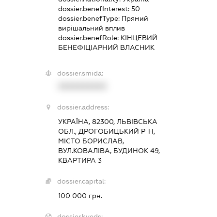
dossier.benefInterest:
50
dossier.benefType:
Прямий
вирішальний вплив
dossier.benefRole:
КІНЦЕВИЙ
БЕНЕФІЦІАРНИЙ ВЛАСНИК
dossier.smida:
XXXXXXXXXX
dossier.address:
УКРАЇНА, 82300, ЛЬВІВСЬКА
ОБЛ., ДРОГОБИЦЬКИЙ Р-Н,
МІСТО БОРИСЛАВ,
ВУЛ.КОВАЛІВА, БУДИНОК 49,
КВАРТИРА 3
dossier.capital:
100 000 грн.
dossier.kveds: