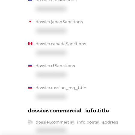
XXXXXXXXXX
dossier.japanSanctions
XXXXXXXXXX
dossier.canadaSanctions
XXXXXXXXXX
dossier.rfSanctions
XXXXXXXXXX
dossier.russian_reg_title
XXXXXXXXXX
dossier.commercial_info.title
dossier.commercial_info.postal_address
XXXXXXXXXX