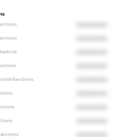
ns
anctions
XXXXXXXXXX
anctions
XXXXXXXXXX
lackList
XXXXXXXXXX
anctions
XXXXXXXXXX
NonSdnSanctions
XXXXXXXXXX
ctions
XXXXXXXXXX
nctions
XXXXXXXXXX
ctions
XXXXXXXXXX
Sanctions
XXXXXXXXXX