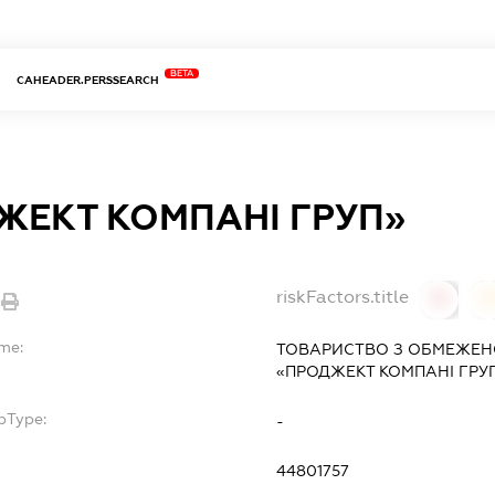
BETA
CAHEADER.PERSSEARCH
ЖЕКТ КОМПАНІ ГРУП»
riskFactors.title
0
ame:
ТОВАРИСТВО З ОБМЕЖЕН
«ПРОДЖЕКТ КОМПАНІ ГРУ
bType:
-
44801757