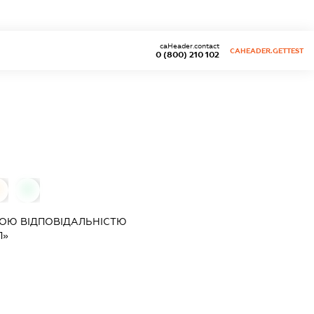
caHeader.contact
CAHEADER.GETTEST
0 (800) 210 102
0
0
ОЮ ВІДПОВІДАЛЬНІСТЮ
П»