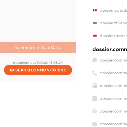
dossier.canad
dossier.rfSan
dossier.russia
freemium.actualData
dossier.comme
dossier.comme
document.dueToDate
13.08.24
SEARCH.ONMONITORING
dossier.comme
dossier.comme
dossier.comme
dossier.comme
dossier.comme