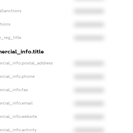
aSanctions
XXXXXXXXXX
ctions
XXXXXXXXXX
n_reg_title
XXXXXXXXXX
rcial_info.title
rcial_info.postal_address
XXXXXXXXXX
rcial_info.phone
XXXXXXXXXX
rcial_info.fax
XXXXXXXXXX
rcial_info.email
XXXXXXXXXX
rcial_info.website
XXXXXXXXXX
rcial_info.activity
XXXXXXXXXX