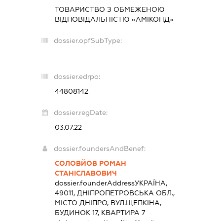
ТОВАРИСТВО З ОБМЕЖЕНОЮ
ВІДПОВІДАЛЬНІСТЮ «АМІКОНД»
dossier.opfSubType:
-
dossier.edrpo:
44808142
dossier.regDate:
03.07.22
dossier.foundersAndBenef:
СОЛОВЙОВ РОМАН
СТАНІСЛАВОВИЧ
dossier.founderAddress
УКРАЇНА,
49011, ДНІПРОПЕТРОВСЬКА ОБЛ.,
МІСТО ДНІПРО, ВУЛ.ЩЕПКІНА,
БУДИНОК 17, КВАРТИРА 7