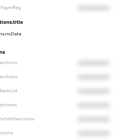
axPayerReg
XXXXXXXXXX
ions.title
ons.noData
ns
anctions
XXXXXXXXXX
anctions
XXXXXXXXXX
lackList
XXXXXXXXXX
anctions
XXXXXXXXXX
NonSdnSanctions
XXXXXXXXXX
ctions
XXXXXXXXXX