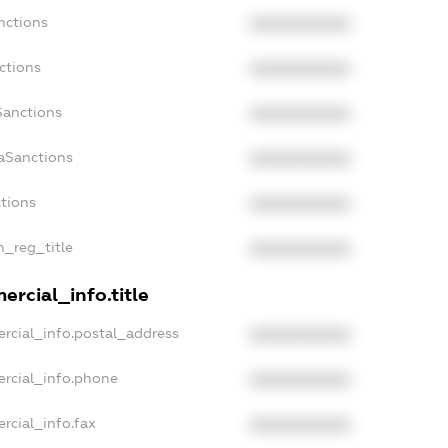
nctions
XXXXXXXXXX
ctions
XXXXXXXXXX
Sanctions
XXXXXXXXXX
daSanctions
XXXXXXXXXX
ctions
XXXXXXXXXX
n_reg_title
XXXXXXXXXX
ercial_info.title
rcial_info.postal_address
XXXXXXXXXX
ercial_info.phone
XXXXXXXXXX
rcial_info.fax
XXXXXXXXXX