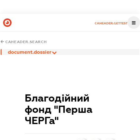
CAHEADER.GETTEST
CAHEADER.SEARCH
document.dossier
Благодійний
фонд "Перша
ЧЕРГа"