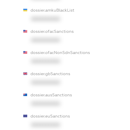
dossier.amkuBlackList
XXXXXXXXXX
dossier.ofacSanctions
XXXXXXXXXX
dossier.ofacNonSdnSanctions
XXXXXXXXXX
dossier.gbSanctions
XXXXXXXXXX
dossier.ausSanctions
XXXXXXXXXX
dossier.euSanctions
XXXXXXXXXX