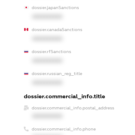
dossier.japanSanctions
XXXXXXXXXX
dossier.canadaSanctions
XXXXXXXXXX
dossier.rfSanctions
XXXXXXXXXX
dossier.russian_reg_title
XXXXXXXXXX
dossier.commercial_info.title
dossier.commercial_info.postal_address
XXXXXXXXXX
dossier.commercial_info.phone