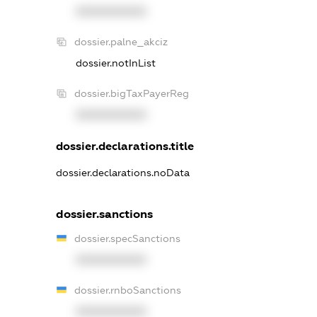
XXXXXXXXXX
dossier.palne_akciz
dossier.notInList
dossier.bigTaxPayerReg
XXXXXXXXXX
dossier.declarations.title
dossier.declarations.noData
dossier.sanctions
dossier.specSanctions
XXXXXXXXXX
dossier.rnboSanctions
XXXXXXXXXX